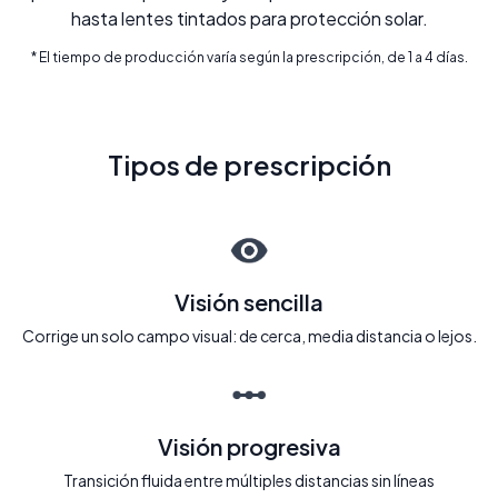
hasta lentes tintados para protección solar.
* El tiempo de producción varía según la prescripción, de 1 a 4 días.
Tipos de prescripción
Visión sencilla
Corrige un solo campo visual: de cerca, media distancia o lejos.
Visión progresiva
Transición fluida entre múltiples distancias sin líneas