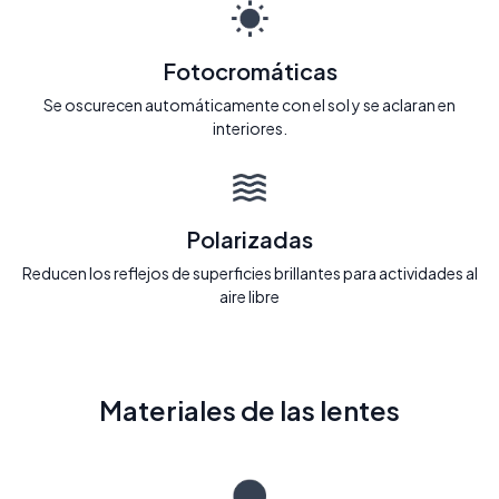
Fotocromáticas
Se oscurecen automáticamente con el sol y se aclaran en
interiores.
Polarizadas
Reducen los reflejos de superficies brillantes para actividades al
aire libre
Materiales de las lentes