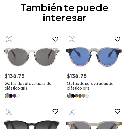
También te puede
interesar
$
138
.
75
$
138
.
75
Gafas de sol ovaladas de
Gafas de sol ovaladas de
plástico gris
plástico gris