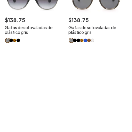
$
138
.
75
$
138
.
75
Gafas de sol ovaladas de
Gafas de sol ovaladas de
plástico gris
plástico gris