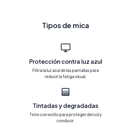
Tipos de mica
Protección contra luz azul
Filtra la luz azul de las pantallas para
reducir la fatiga visual.
Tintadas y degradadas
Tinte con estilo para proteger del sol y
conducir.