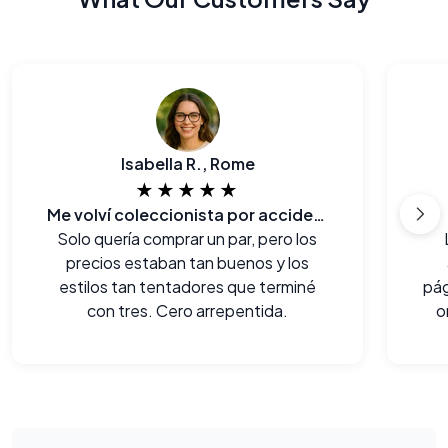
Isabella R., Rome
★★★★★
Me volví coleccionista por accidente!
Solo quería comprar un par, pero los
precios estaban tan buenos y los
estilos tan tentadores que terminé
pág
con tres. Cero arrepentida.
o