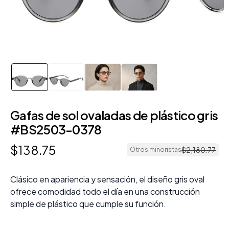
Gafas de sol ovaladas de plástico gris
#BS2503-0378
$
138
.
75
$
2
,
180
.
77
Otros minoristas
Clásico en apariencia y sensación, el diseño gris oval
ofrece comodidad todo el día en una construcción
simple de plástico que cumple su función.