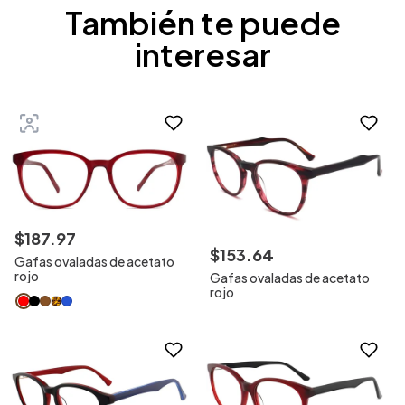
También te puede
interesar
$
187
.
97
$
153
.
64
Gafas ovaladas de acetato
rojo
Gafas ovaladas de acetato
rojo