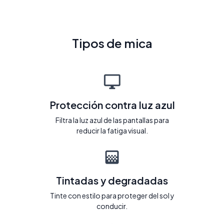
Tipos de mica
Protección contra luz azul
Filtra la luz azul de las pantallas para
reducir la fatiga visual.
Tintadas y degradadas
Tinte con estilo para proteger del sol y
conducir.