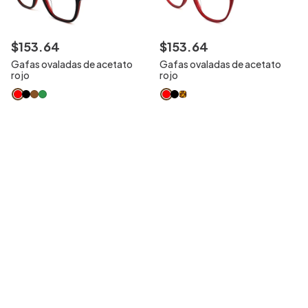
$
153
.
64
$
153
.
64
Gafas ovaladas de acetato
Gafas ovaladas de acetato
rojo
rojo