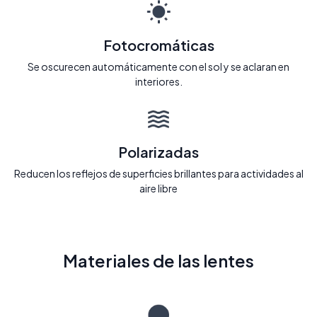
Fotocromáticas
Se oscurecen automáticamente con el sol y se aclaran en
interiores.
Polarizadas
Reducen los reflejos de superficies brillantes para actividades al
aire libre
Materiales de las lentes