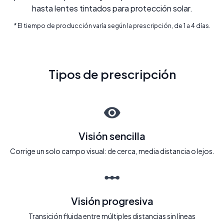
hasta lentes tintados para protección solar.
* El tiempo de producción varía según la prescripción, de 1 a 4 días.
Tipos de prescripción
Visión sencilla
Corrige un solo campo visual: de cerca, media distancia o lejos.
Visión progresiva
Transición fluida entre múltiples distancias sin líneas