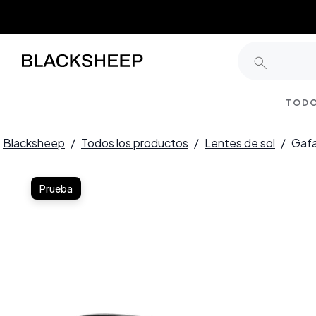
TODO
Blacksheep
/
Todos los productos
/
Lentes de sol
/
Gafa
Prueba