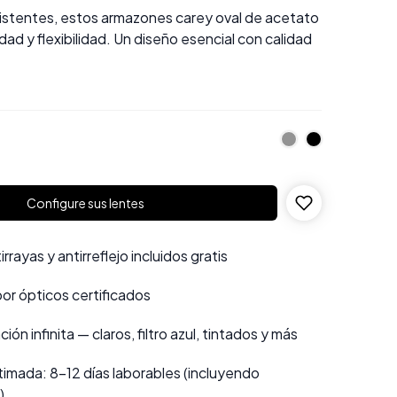
sistentes, estos armazones carey oval de acetato
d y flexibilidad. Un diseño esencial con calidad
Configure sus lentes
rayas y antirreflejo incluidos gratis
por ópticos certificados
ión infinita — claros, filtro azul, tintados y más
imada: 8–12 días laborables (incluyendo
)