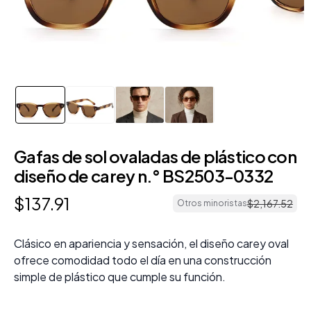
Gafas de sol ovaladas de plástico con
diseño de carey n.° BS2503-0332
$
137
.
91
$
2
,
167
.
52
Otros minoristas
Clásico en apariencia y sensación, el diseño carey oval
ofrece comodidad todo el día en una construcción
simple de plástico que cumple su función.