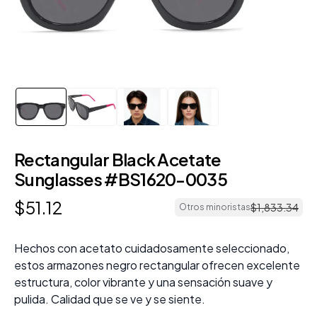
Rectangular Black Acetate
Sunglasses #BS1620-0035
$
51
.
12
$
1
,
833
.
34
Otros minoristas
Hechos con acetato cuidadosamente seleccionado,
estos armazones negro rectangular ofrecen excelente
estructura, color vibrante y una sensación suave y
pulida. Calidad que se ve y se siente.