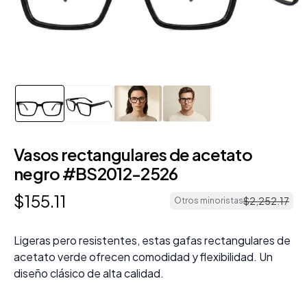
Vasos rectangulares de acetato
negro #BS2012-2526
$
155
.
11
$
2
,
252
.
17
Otros minoristas
Ligeras pero resistentes, estas gafas rectangulares de
acetato verde ofrecen comodidad y flexibilidad. Un
diseño clásico de alta calidad.