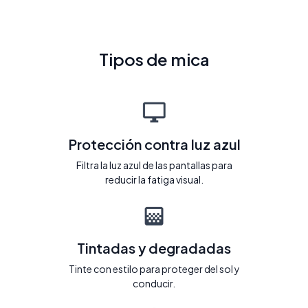
Tipos de mica
Protección contra luz azul
Filtra la luz azul de las pantallas para
reducir la fatiga visual.
Tintadas y degradadas
Tinte con estilo para proteger del sol y
conducir.