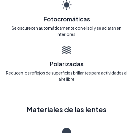
Fotocromáticas
Se oscurecen automáticamente con el sol y se aclaran en
interiores.
Polarizadas
Reducen los reflejos de superficies brillantes para actividades al
aire libre
Materiales de las lentes