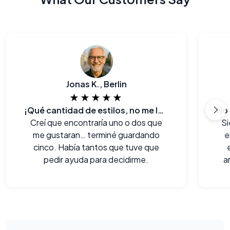
Jonas K., Berlin
★★★★★
¡Qué cantidad de estilos, no me lo esperaba!
Creí que encontraría uno o dos que
Si
me gustaran… terminé guardando
e
cinco. Había tantos que tuve que
pedir ayuda para decidirme.
a