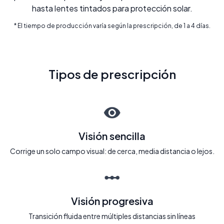
hasta lentes tintados para protección solar.
* El tiempo de producción varía según la prescripción, de 1 a 4 días.
Tipos de prescripción
Visión sencilla
Corrige un solo campo visual: de cerca, media distancia o lejos.
Visión progresiva
Transición fluida entre múltiples distancias sin líneas