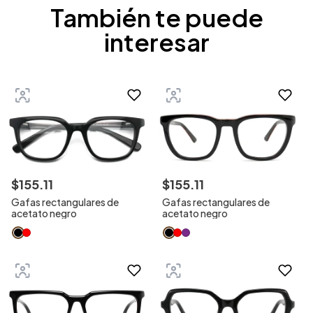
También te puede
interesar
$
155
.
11
$
155
.
11
Gafas rectangulares de
Gafas rectangulares de
acetato negro
acetato negro