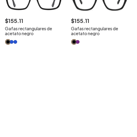
$
155
.
11
$
155
.
11
Gafas rectangulares de
Gafas rectangulares de
acetato negro
acetato negro