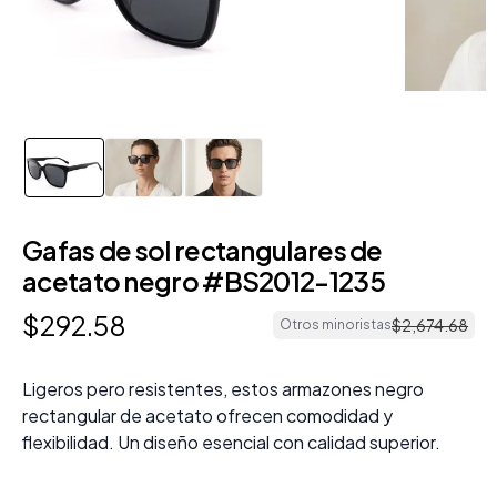
Gafas de sol rectangulares de
acetato negro #BS2012-1235
$
292
.
58
$
2
,
674
.
68
Otros minoristas
Ligeros pero resistentes, estos armazones negro
rectangular de acetato ofrecen comodidad y
flexibilidad. Un diseño esencial con calidad superior.