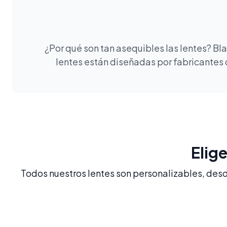
¿Por qué son tan asequibles las lentes? B
lentes están diseñadas por fabricantes 
Elig
Todos nuestros lentes son personalizables, desde