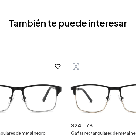
También te puede interesar
$
241
.
78
gulares de metal negro
Gafas rectangulares de metal n