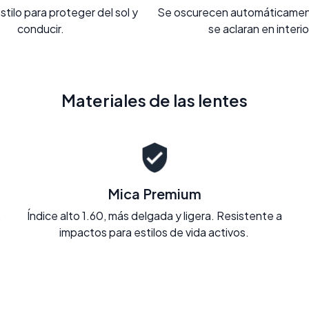
stilo para proteger del sol y
Se oscurecen automáticament
conducir.
se aclaran en interi
Materiales de las lentes
Mica Premium
.
Índice alto 1.60, más delgada y ligera. Resistente a
impactos para estilos de vida activos.