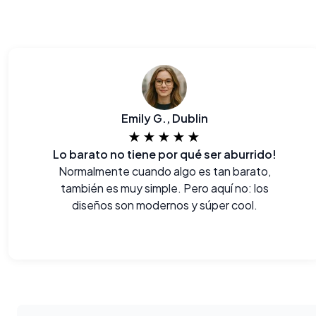
Emily G., Dublin
★★★★★
Lo barato no tiene por qué ser aburrido!
Normalmente cuando algo es tan barato,
también es muy simple. Pero aquí no: los
diseños son modernos y súper cool.