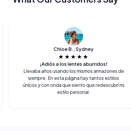
Chloe B., Sydney
★★★★★
¡Adiós a los lentes aburridos!
Llevaba años usando los mismos armazones de
siempre. En esta página hay tantos estilos
únicos y con onda que siento que redescubrí mi
estilo personal.