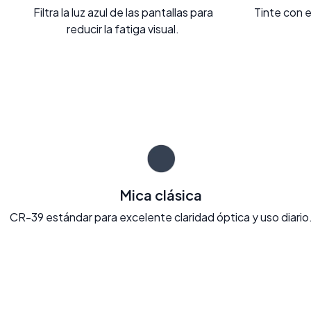
Filtra la luz azul de las pantallas para
Tinte con e
reducir la fatiga visual.
Mica clásica
CR-39 estándar para excelente claridad óptica y uso diario