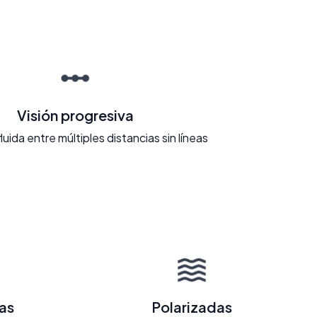
Visión progresiva
fluida entre múltiples distancias sin líneas
as
Polarizadas