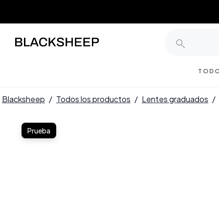
TODO
Blacksheep
/
Todos los productos
/
Lentes graduados
/
Prueba