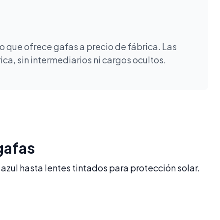
 que ofrece gafas a precio de fábrica. Las
a, sin intermediarios ni cargos ocultos.
gafas
azul hasta lentes tintados para protección solar.