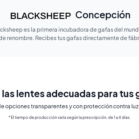
Concepción
lacksheep es la primera incubadora de gafas del mundo
de renombre. Recibes tus gafas directamente de fábric
e las lentes adecuadas para tus 
 opciones transparentes y con protección contra luz 
* El tiempo de producción varía según la prescripción, de 1 a 4 días.