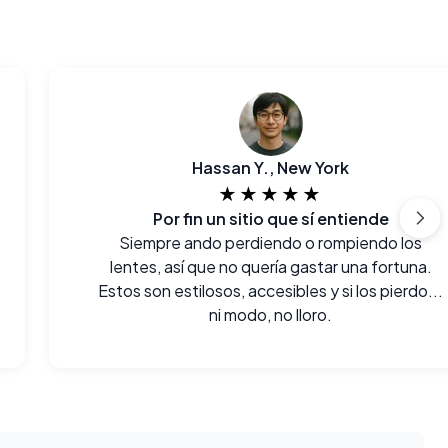
Hassan Y., New York
★★★★★
Por fin un sitio que sí entiende
Siempre ando perdiendo o rompiendo los
lentes, así que no quería gastar una fortuna.
Estos son estilosos, accesibles y si los pierdo...
ni modo, no lloro.