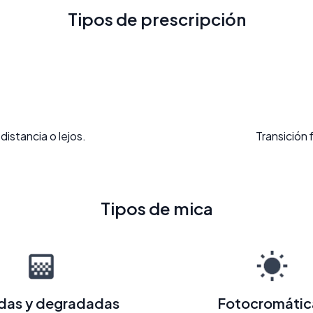
Tipos de prescripción
distancia o lejos.
Transición 
Tipos de mica
adas y degradadas
Fotocromátic