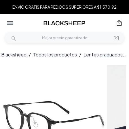
ENVÍO GRATIS PARA PEDIDOS SUPERIORES A $1,370.92
Blacksheep
/
Todos los productos
/
Lentes graduados
/