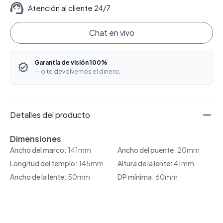
Atención al cliente 24/7
Chat en vivo
Garantía de visión 100%
— o te devolvemos el dinero.
Detalles del producto
Dimensiones
Ancho del marco:
141mm
Ancho del puente:
20mm
Longitud del templo:
145mm
Altura de la lente:
41mm
Ancho de la lente:
50mm
DP mínima:
60mm