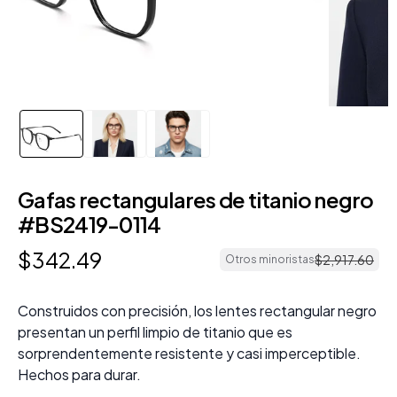
Gafas rectangulares de titanio negro
#BS2419-0114
$
342
.
49
$
2
,
917
.
60
Otros minoristas
Construidos con precisión, los lentes rectangular negro
presentan un perfil limpio de titanio que es
sorprendentemente resistente y casi imperceptible.
Hechos para durar.