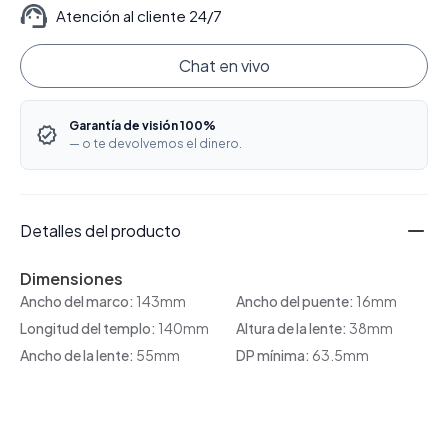
Atención al cliente 24/7
Chat en vivo
Garantía de visión 100%
— o te devolvemos el dinero.
Detalles del producto
Dimensiones
Ancho del marco:
143mm
Ancho del puente:
16mm
Longitud del templo:
140mm
Altura de la lente:
38mm
Ancho de la lente:
55mm
DP mínima:
63.5mm