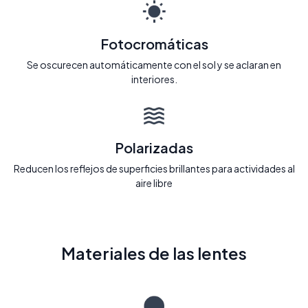
Fotocromáticas
Se oscurecen automáticamente con el sol y se aclaran en
interiores.
Polarizadas
Reducen los reflejos de superficies brillantes para actividades al
aire libre
Materiales de las lentes