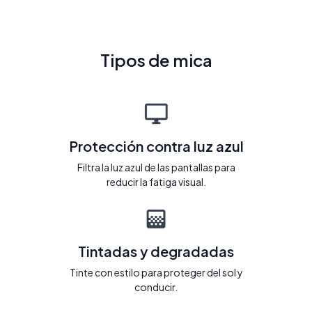
Tipos de mica
Protección contra luz azul
Filtra la luz azul de las pantallas para
reducir la fatiga visual.
Tintadas y degradadas
Tinte con estilo para proteger del sol y
conducir.