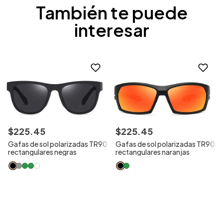
También te puede
interesar
$
225
.
45
$
225
.
45
Gafas de sol polarizadas TR90
Gafas de sol polarizadas TR90
rectangulares negras
rectangulares naranjas