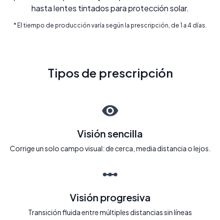
hasta lentes tintados para protección solar.
* El tiempo de producción varía según la prescripción, de 1 a 4 días.
Tipos de prescripción
Visión sencilla
Corrige un solo campo visual: de cerca, media distancia o lejos.
Visión progresiva
Transición fluida entre múltiples distancias sin líneas