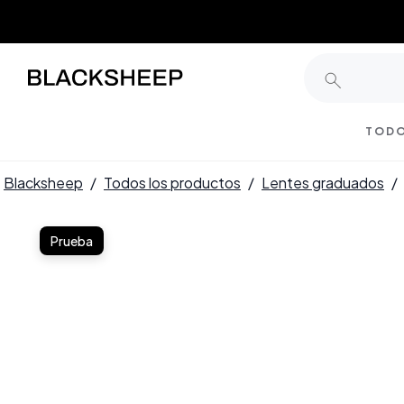
TODO
Blacksheep
/
Todos los productos
/
Lentes graduados
/
Prueba