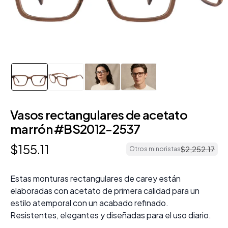
Vasos rectangulares de acetato
marrón #BS2012-2537
$
155
.
11
$
2
,
252
.
17
Otros minoristas
Estas monturas rectangulares de carey están
elaboradas con acetato de primera calidad para un
estilo atemporal con un acabado refinado.
Resistentes, elegantes y diseñadas para el uso diario.