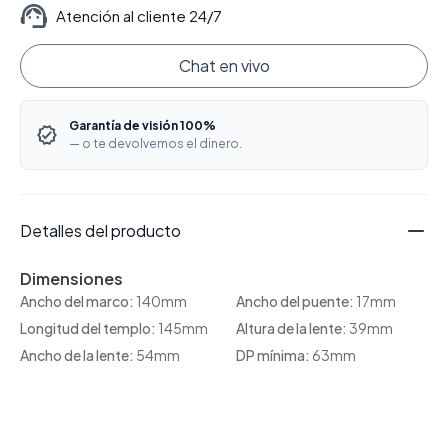
Atención al cliente 24/7
Chat en vivo
Garantía de visión 100%
— o te devolvemos el dinero.
Detalles del producto
Dimensiones
Ancho del marco:
140mm
Ancho del puente:
17mm
Longitud del templo:
145mm
Altura de la lente:
39mm
Ancho de la lente:
54mm
DP mínima:
63mm