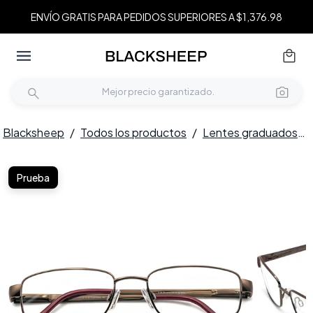
ENVÍO GRATIS PARA PEDIDOS SUPERIORES A $1,376.98
Blacksheep
/
Todos los productos
/
Lentes graduados
/
Prueba