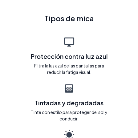
Tipos de mica
Protección contra luz azul
Filtra la luz azul de las pantallas para
reducir la fatiga visual.
Tintadas y degradadas
Tinte con estilo para proteger del sol y
conducir.