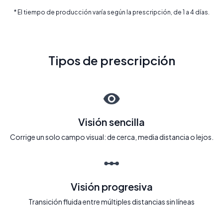
* El tiempo de producción varía según la prescripción, de 1 a 4 días.
Tipos de prescripción
Visión sencilla
Corrige un solo campo visual: de cerca, media distancia o lejos.
Visión progresiva
Transición fluida entre múltiples distancias sin líneas