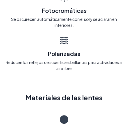
Fotocromáticas
Se oscurecen automáticamente con el sol y se aclaran en
interiores.
Polarizadas
Reducen los reflejos de superficies brillantes para actividades al
aire libre
Materiales de las lentes