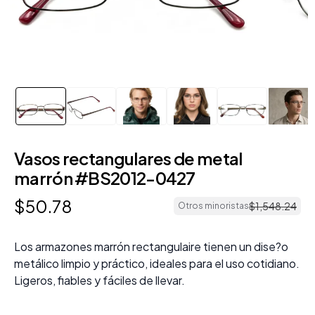
Vasos rectangulares de metal
marrón #BS2012-0427
$
50
.
78
$
1
,
548
.
24
Otros minoristas
Los armazones marrón rectangulaire tienen un dise?o
metálico limpio y práctico, ideales para el uso cotidiano.
Ligeros, fiables y fáciles de llevar.