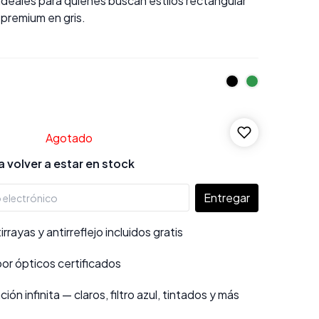
ideales para quienes buscan estilos rectangular
premium en gris.
Agotado
 volver a estar en stock
Entregar
rayas y antirreflejo incluidos gratis
por ópticos certificados
ión infinita — claros, filtro azul, tintados y más