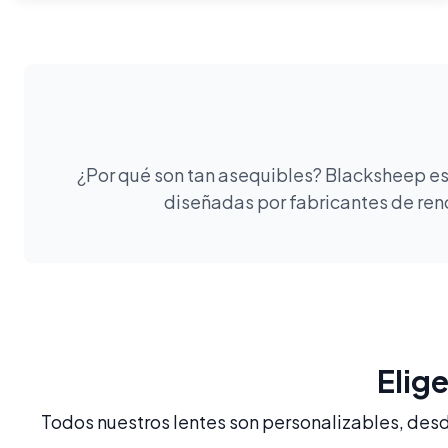
¿Por qué son tan asequibles? Blacksheep es 
diseñadas por fabricantes de reno
Elig
Todos nuestros lentes son personalizables, desde