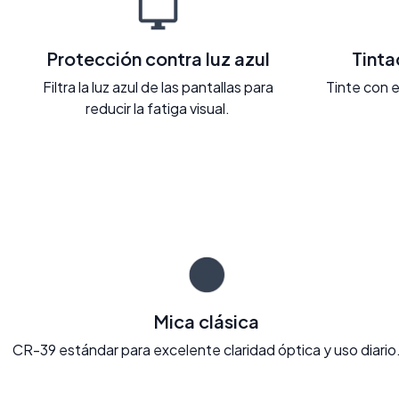
Protección contra luz azul
Tint
Filtra la luz azul de las pantallas para
Tinte con e
reducir la fatiga visual.
Mica clásica
CR-39 estándar para excelente claridad óptica y uso diario