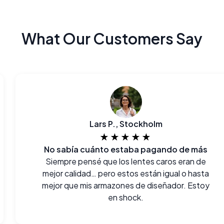
What Our Customers Say
Lars P., Stockholm
★★★★★
No sabía cuánto estaba pagando de más
Siempre pensé que los lentes caros eran de
mejor calidad… pero estos están igual o hasta
mejor que mis armazones de diseñador. Estoy
en shock.