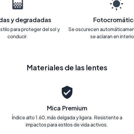
adas y degradadas
Fotocromátic
stilo para proteger del sol y
Se oscurecen automáticament
conducir.
se aclaran en interi
Materiales de las lentes
Mica Premium
.
Índice alto 1.60, más delgada y ligera. Resistente a
impactos para estilos de vida activos.