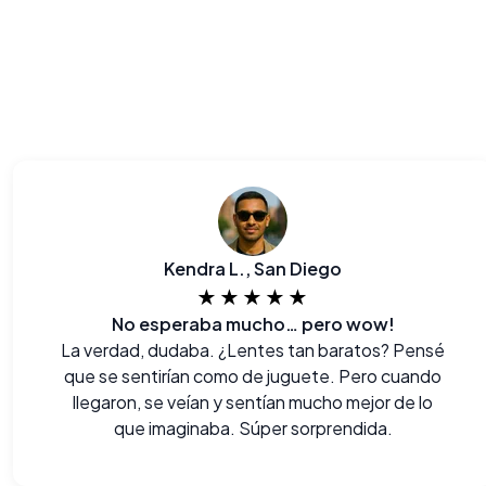
Kendra L., San Diego
★★★★★
No esperaba mucho… pero wow!
La verdad, dudaba. ¿Lentes tan baratos? Pensé
que se sentirían como de juguete. Pero cuando
llegaron, se veían y sentían mucho mejor de lo
que imaginaba. Súper sorprendida.