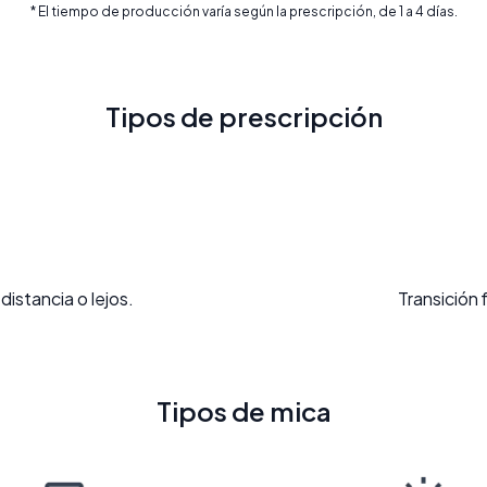
* El tiempo de producción varía según la prescripción, de 1 a 4 días.
Tipos de prescripción
distancia o lejos.
Transición 
Tipos de mica