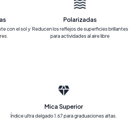
as
Polarizadas
e con el sol y
Reducen los reflejos de superficies brillantes
ores.
para actividades al aire libre
Mica Superior
Índice ultra delgado 1.67 para graduaciones altas.