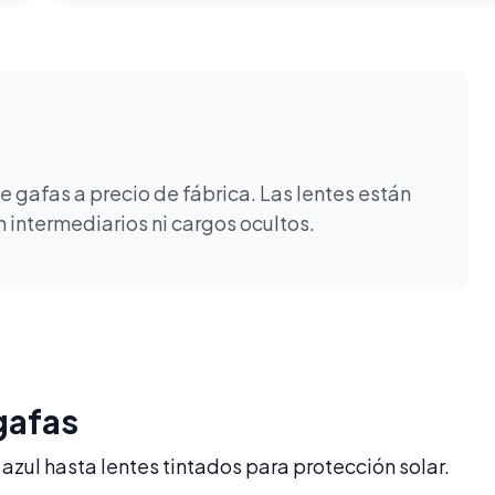
 gafas a precio de fábrica. Las lentes están
 intermediarios ni cargos ocultos.
gafas
azul hasta lentes tintados para protección solar.