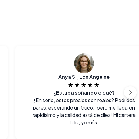
Anya S., Los Angelse
★★★★★
¿Estaba soñando o qué?
¿En serio, estos precios son reales? Pedí dos
pares, esperando un truco, ¡pero me llegaron
rapidísimo y la calidad está de diez! Mi cartera
feliz, yo más.