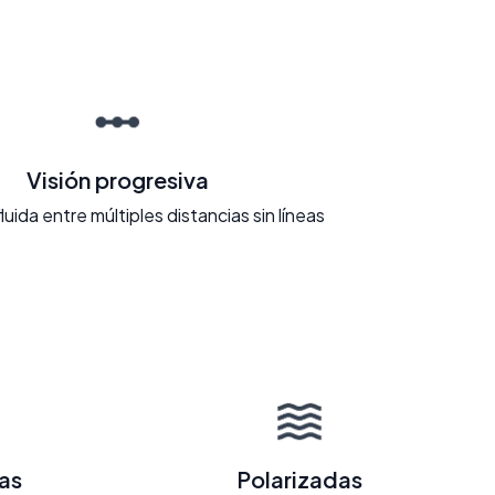
Visión progresiva
fluida entre múltiples distancias sin líneas
as
Polarizadas