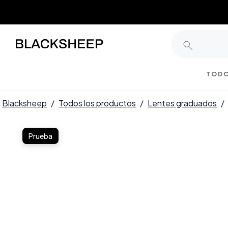
TODO
Blacksheep
/
Todos los productos
/
Lentes graduados
/
Prueba