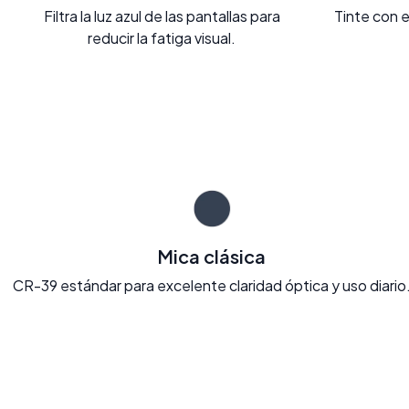
Filtra la luz azul de las pantallas para
Tinte con e
reducir la fatiga visual.
Mica clásica
CR-39 estándar para excelente claridad óptica y uso diario