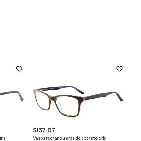
$
137
.
07
ris
Vasos rectangulares de acetato gris