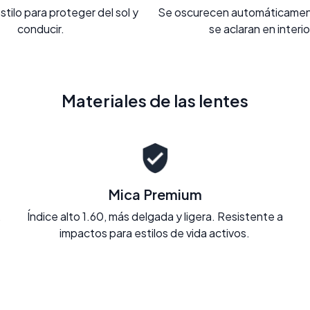
stilo para proteger del sol y
Se oscurecen automáticament
conducir.
se aclaran en interi
Materiales de las lentes
Mica Premium
.
Índice alto 1.60, más delgada y ligera. Resistente a
impactos para estilos de vida activos.