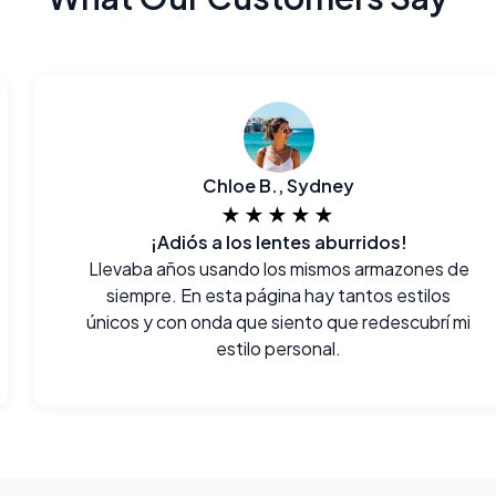
Chloe B., Sydney
★★★★★
¡Adiós a los lentes aburridos!
Llevaba años usando los mismos armazones de
siempre. En esta página hay tantos estilos
únicos y con onda que siento que redescubrí mi
estilo personal.