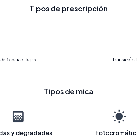
Tipos de prescripción
distancia o lejos.
Transición 
Tipos de mica
adas y degradadas
Fotocromátic