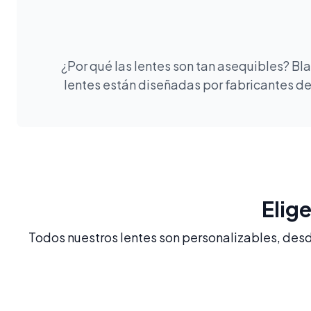
¿Por qué las lentes son tan asequibles? B
lentes están diseñadas por fabricantes de 
Elig
Todos nuestros lentes son personalizables, desde