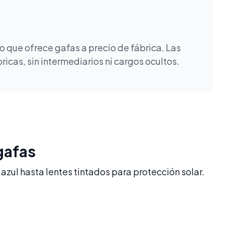
 que ofrece gafas a precio de fábrica. Las
icas, sin intermediarios ni cargos ocultos.
gafas
azul hasta lentes tintados para protección solar.