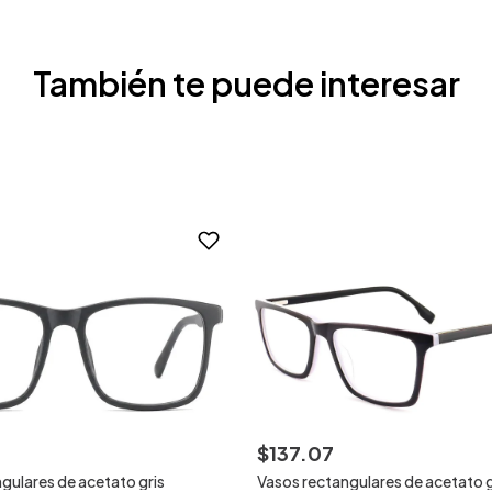
También te puede interesar
$
137
.
07
gulares de acetato gris
Vasos rectangulares de acetato g