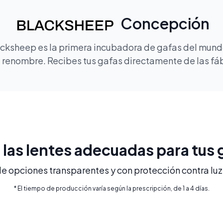
Concepción
lacksheep es la primera incubadora de gafas del mundo
renombre. Recibes tus gafas directamente de las fábr
e las lentes adecuadas para tus 
 opciones transparentes y con protección contra luz 
* El tiempo de producción varía según la prescripción, de 1 a 4 días.