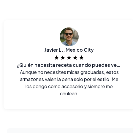
Javier L., Mexico City
★★★★★
¿Quién necesita receta cuando puedes verte así?
Aunque no necesites micas graduadas, estos
armazones valen la pena solo por el estilo. Me
los pongo como accesorio y siempre me
chulean.