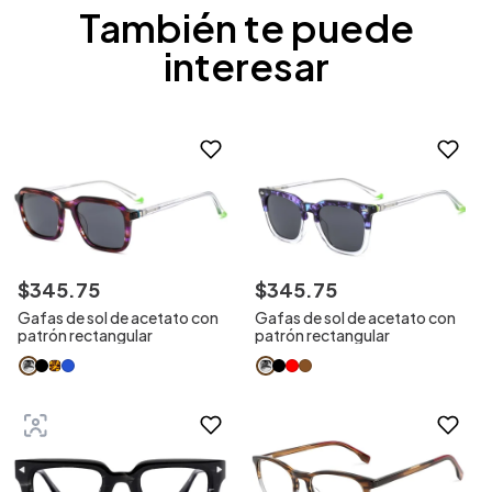
También te puede
interesar
$
345
.
75
$
345
.
75
Gafas de sol de acetato con
Gafas de sol de acetato con
patrón rectangular
patrón rectangular