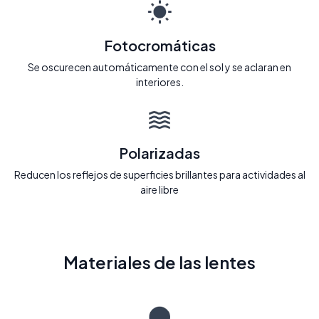
Fotocromáticas
Se oscurecen automáticamente con el sol y se aclaran en
interiores.
Polarizadas
Reducen los reflejos de superficies brillantes para actividades al
aire libre
Materiales de las lentes