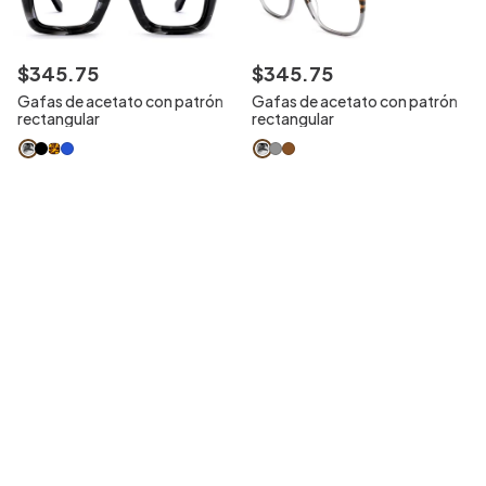
$
345
.
75
$
345
.
75
Gafas de acetato con patrón
Gafas de acetato con patrón
rectangular
rectangular