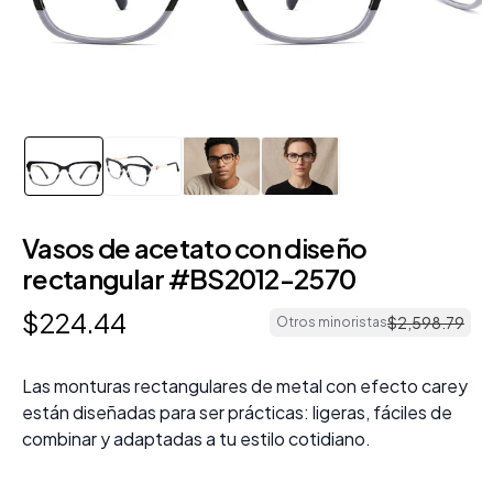
Vasos de acetato con diseño
rectangular #BS2012-2570
$
224
.
44
$
2
,
598
.
79
Otros minoristas
Las monturas rectangulares de metal con efecto carey
están diseñadas para ser prácticas: ligeras, fáciles de
combinar y adaptadas a tu estilo cotidiano.