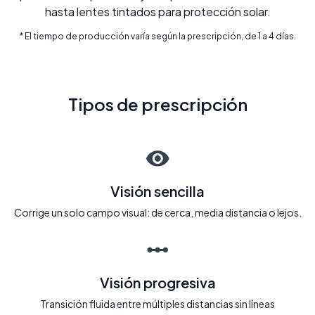
hasta lentes tintados para protección solar.
* El tiempo de producción varía según la prescripción, de 1 a 4 días.
Tipos de prescripción
Visión sencilla
Corrige un solo campo visual: de cerca, media distancia o lejos.
Visión progresiva
Transición fluida entre múltiples distancias sin líneas