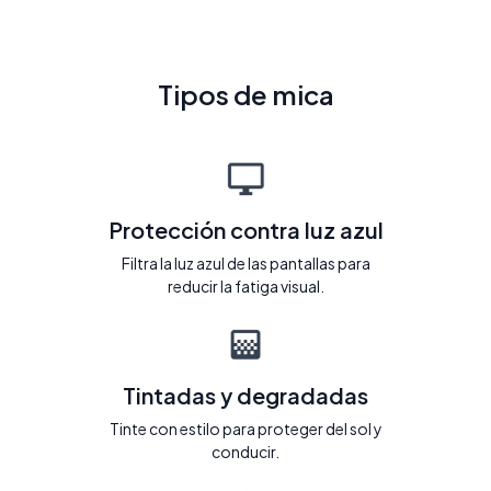
Tipos de mica
Protección contra luz azul
Filtra la luz azul de las pantallas para
reducir la fatiga visual.
Tintadas y degradadas
Tinte con estilo para proteger del sol y
conducir.