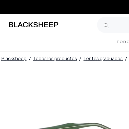
TODO
Blacksheep
/
Todos los productos
/
Lentes graduados
/