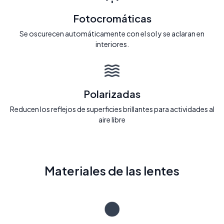
Fotocromáticas
Se oscurecen automáticamente con el sol y se aclaran en
interiores.
Polarizadas
Reducen los reflejos de superficies brillantes para actividades al
aire libre
Materiales de las lentes