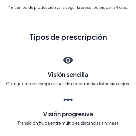
* El tiempo de producción varía según la prescripción, de 1 a 4 días.
Tipos de prescripción
Visión sencilla
Corrige un solo campo visual: de cerca, media distancia o lejos.
Visión progresiva
Transición fluida entre múltiples distancias sin líneas