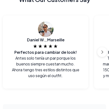
Daniel W., Marseille
★★★★★
Perfectos para cambiar de look!
Antes solo tenía un par porque los
buenos siempre cuestan mucho.
ma
Ahora tengo tres estilos distintos que
150
uso según el outfit.
y m