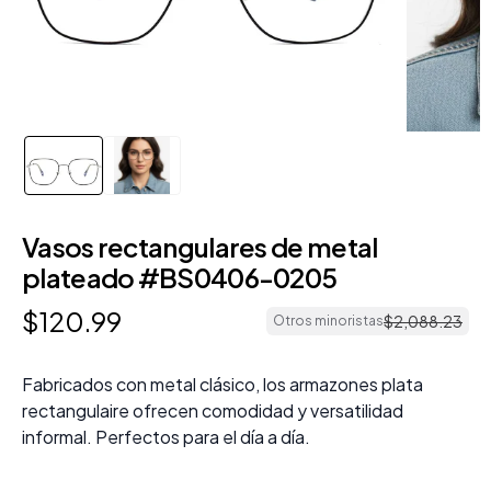
Vasos rectangulares de metal
plateado #BS0406-0205
$
120
.
99
$
2
,
088
.
23
Otros minoristas
Fabricados con metal clásico, los armazones plata
rectangulaire ofrecen comodidad y versatilidad
informal. Perfectos para el día a día.