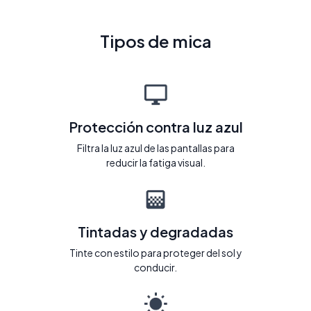
Tipos de mica
Protección contra luz azul
Filtra la luz azul de las pantallas para
reducir la fatiga visual.
Tintadas y degradadas
Tinte con estilo para proteger del sol y
conducir.