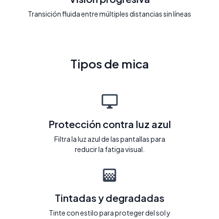
Transición fluida entre múltiples distancias sin líneas
Tipos de mica
Protección contra luz azul
Filtra la luz azul de las pantallas para
reducir la fatiga visual.
Tintadas y degradadas
Tinte con estilo para proteger del sol y