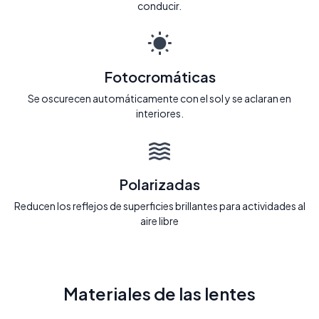
conducir.
Fotocromáticas
Se oscurecen automáticamente con el sol y se aclaran en
interiores.
Polarizadas
Reducen los reflejos de superficies brillantes para actividades al
aire libre
Materiales de las lentes