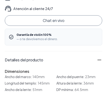
Atención al cliente 24/7
Chat en vivo
Garantía de visión 100%
— o te devolvemos el dinero.
Detalles del producto
Dimensiones
Ancho del marco:
140mm
Ancho del puente:
23mm
Longitud del templo:
145mm
Altura de la lente:
36mm
Ancho de la lente:
51mm
DP mínima:
64.5mm