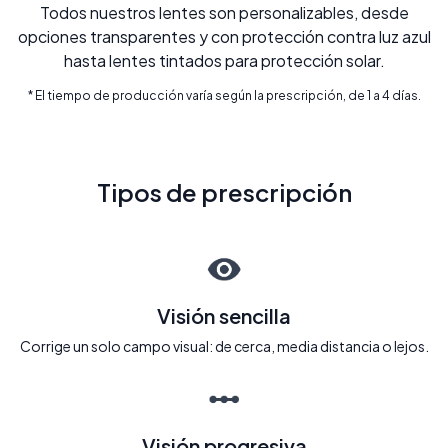
Todos nuestros lentes son personalizables, desde
opciones transparentes y con protección contra luz azul
hasta lentes tintados para protección solar.
* El tiempo de producción varía según la prescripción, de 1 a 4 días.
Tipos de prescripción
Visión sencilla
Corrige un solo campo visual: de cerca, media distancia o lejos.
Visión progresiva