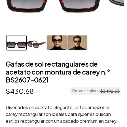
Gafas de sol rectangulares de
acetato con montura de carey n.°
BS2607-0621
$
430
.
68
$
3
,
192
.
53
Otros minoristas
Diseñados en acetato elegante, estos armazones
carey rectangular son ideales para quienes buscan
estilos rectangular con un acabado premium en carey.