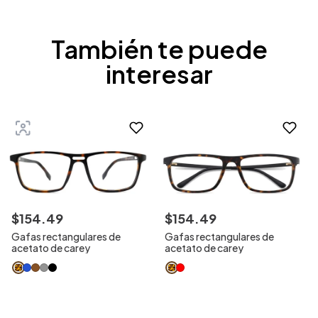
También te puede
interesar
$
154
.
49
$
154
.
49
Gafas rectangulares de
Gafas rectangulares de
acetato de carey
acetato de carey