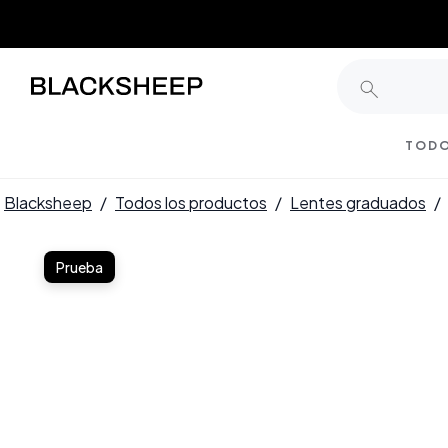
TODO
Blacksheep
/
Todos los productos
/
Lentes graduados
/
Prueba