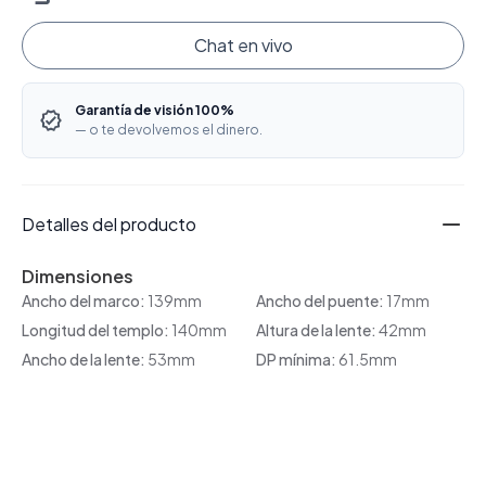
Chat en vivo
Garantía de visión 100%
— o te devolvemos el dinero.
Detalles del producto
Dimensiones
Ancho del marco:
139mm
Ancho del puente:
17mm
Longitud del templo:
140mm
Altura de la lente:
42mm
Ancho de la lente:
53mm
DP mínima:
61.5mm