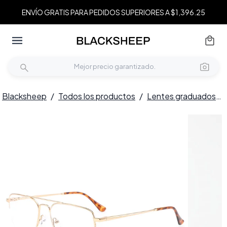
ENVÍO GRATIS PARA PEDIDOS SUPERIORES A $1,396.25
Blacksheep
/
Todos los productos
/
Lentes graduados
/