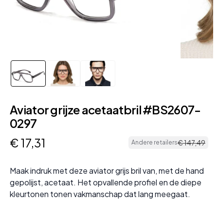
Aviator grijze acetaatbril #BS2607-
0297
€
17
,
31
€
147
,
49
Andere retailers
Maak indruk met deze aviator grijs bril van, met de hand
gepolijst, acetaat. Het opvallende profiel en de diepe
kleurtonen tonen vakmanschap dat lang meegaat.