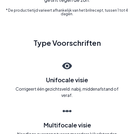
* De productietijd varieert afhankelijk van het brilrecept, tussen 1 tot 4
dagen.
Type Voorschriften
Unifocale visie
Corrigeert één gezichtsveld: nabij, middenafstand of
veraf.
Multifocale visie