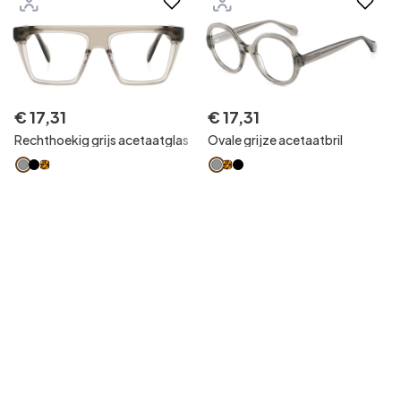
€
17
,
31
€
17
,
31
Rechthoekig grijs acetaatglas
Ovale grijze acetaatbril