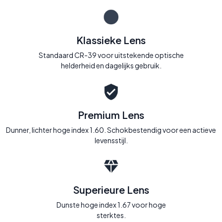
Klassieke Lens
Standaard CR-39 voor uitstekende optische
helderheid en dagelijks gebruik.
Premium Lens
Dunner, lichter hoge index 1.60. Schokbestendig voor een actieve
levensstijl.
Superieure Lens
Dunste hoge index 1.67 voor hoge
sterktes.