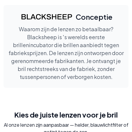
Conceptie
Waarom zijn de lenzen zo betaalbaar?
Blacksheep is 's werelds eerste
brillenincubator die brillen aanbiedt tegen
fabrieksprijzen. De lenzen zijn ontworpen door
gerenommeerde fabrikanten. Je ontvangt je
bril rechtstreeks van de fabriek, zonder
tussenpersonen of verborgen kosten.
Kies de juiste lenzen voor je bril
Al onze lenzen zijn aanpasbaar — helder, blauwlichtfilter of
getint tegen de zon.