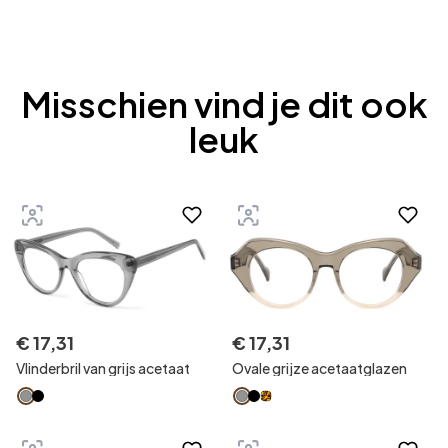
Misschien vind je dit ook
leuk
€
17
,
31
€
17
,
31
Vlinderbril van grijs acetaat
Ovale grijze acetaatglazen