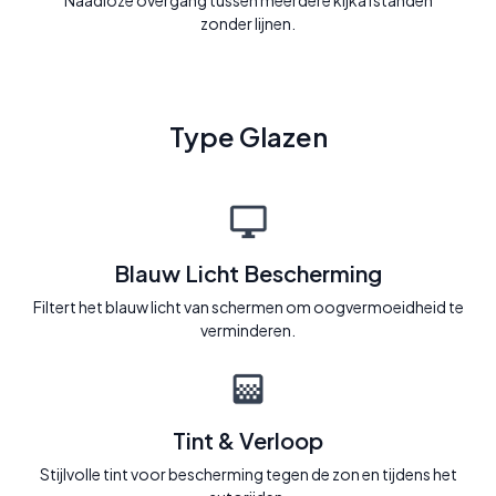
Naadloze overgang tussen meerdere kijkafstanden
zonder lijnen.
Type Glazen
Blauw Licht Bescherming
Filtert het blauw licht van schermen om oogvermoeidheid te
verminderen.
Tint & Verloop
Stijlvolle tint voor bescherming tegen de zon en tijdens het