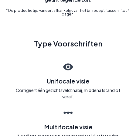
* De productietijd varieert afhankelijk van het brilrecept, tussen 1 tot 4
dagen.
Type Voorschriften
Unifocale visie
Corrigeert één gezichtsveld: nabij, middenafstand of
veraf.
Multifocale visie