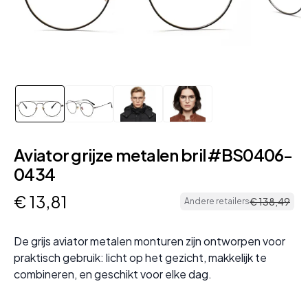
Aviator grijze metalen bril #BS0406-
0434
€
13
,
81
€
138
,
49
Andere retailers
De grijs aviator metalen monturen zijn ontworpen voor
praktisch gebruik: licht op het gezicht, makkelijk te
combineren, en geschikt voor elke dag.