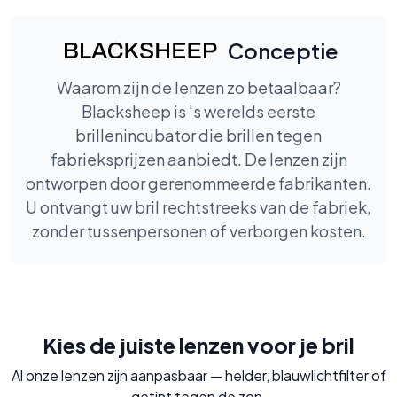
Conceptie
Waarom zijn de lenzen zo betaalbaar?
Blacksheep is 's werelds eerste
brillenincubator die brillen tegen
fabrieksprijzen aanbiedt. De lenzen zijn
ontworpen door gerenommeerde fabrikanten.
U ontvangt uw bril rechtstreeks van de fabriek,
zonder tussenpersonen of verborgen kosten.
Kies de juiste lenzen voor je bril
Al onze lenzen zijn aanpasbaar — helder, blauwlichtfilter of
getint tegen de zon.