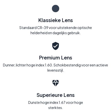
Klassieke Lens
Standaard CR-39 voor uitstekende optische
helderheid en dagelijks gebruik.
Premium Lens
Dunner, lichter hoge index 1.60. Schokbestendig voor een actieve
levensstijl.
Superieure Lens
Dunste hoge index 1.67 voor hoge
sterktes.