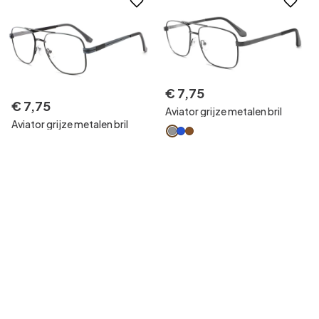
€
7
,
75
€
7
,
75
Aviator grijze metalen bril
Aviator grijze metalen bril