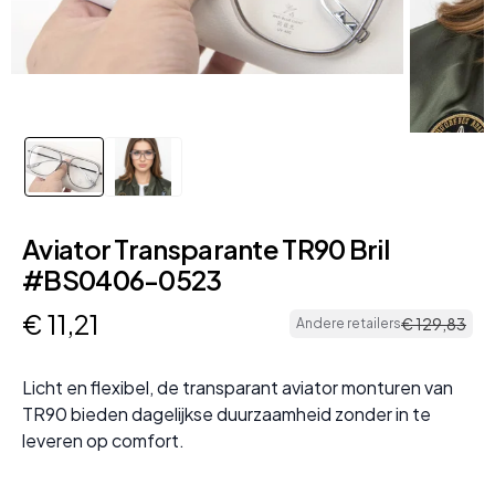
Aviator Transparante TR90 Bril
#BS0406-0523
€
11
,
21
€
129
,
83
Andere retailers
Licht en flexibel, de transparant aviator monturen van
TR90 bieden dagelijkse duurzaamheid zonder in te
leveren op comfort.