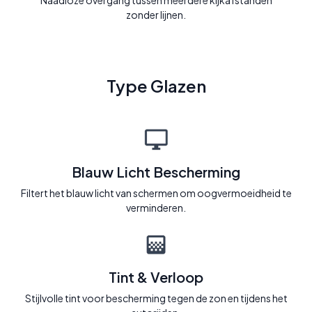
Naadloze overgang tussen meerdere kijkafstanden
zonder lijnen.
Type Glazen
Blauw Licht Bescherming
Filtert het blauw licht van schermen om oogvermoeidheid te
verminderen.
Tint & Verloop
Stijlvolle tint voor bescherming tegen de zon en tijdens het