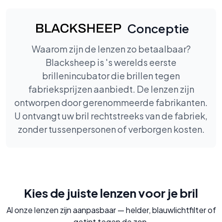
Conceptie
Waarom zijn de lenzen zo betaalbaar?
Blacksheep is 's werelds eerste
brillenincubator die brillen tegen
fabrieksprijzen aanbiedt. De lenzen zijn
ontworpen door gerenommeerde fabrikanten.
U ontvangt uw bril rechtstreeks van de fabriek,
zonder tussenpersonen of verborgen kosten.
Kies de juiste lenzen voor je bril
Al onze lenzen zijn aanpasbaar — helder, blauwlichtfilter of
getint tegen de zon.