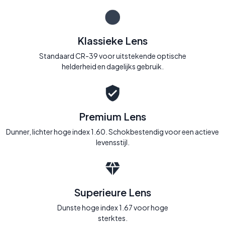
Klassieke Lens
Standaard CR-39 voor uitstekende optische
helderheid en dagelijks gebruik.
Premium Lens
Dunner, lichter hoge index 1.60. Schokbestendig voor een actieve
levensstijl.
Superieure Lens
Dunste hoge index 1.67 voor hoge
sterktes.