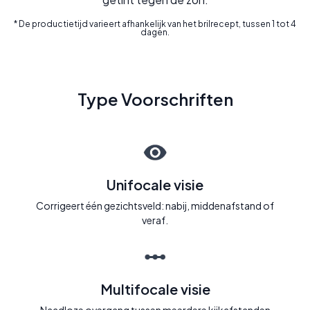
* De productietijd varieert afhankelijk van het brilrecept, tussen 1 tot 4
dagen.
Type Voorschriften
Unifocale visie
Corrigeert één gezichtsveld: nabij, middenafstand of
veraf.
Multifocale visie