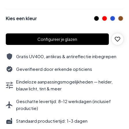
Kies een kleur
Configureer je glazen
Gratis UV400, antikras & antireflectie inbegrepen
Geverifieerd door erkende opticiens
Eindeloze aanpassingsmogelijkheden — helder,
blauw licht, tint & meer
Geschatte levertijd: 8–12 werkdagen (inclusief
productie)
Standaard productietijd: 1–3 dagen