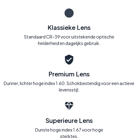
Klassieke Lens
Standaard CR-39 voor uitstekende optische
helderheid en dagelijks gebruik.
Premium Lens
Dunner, lichter hoge index 1.60. Schokbestendig voor een actieve
levensstijl.
Superieure Lens
Dunste hoge index 1.67 voor hoge
sterktes.