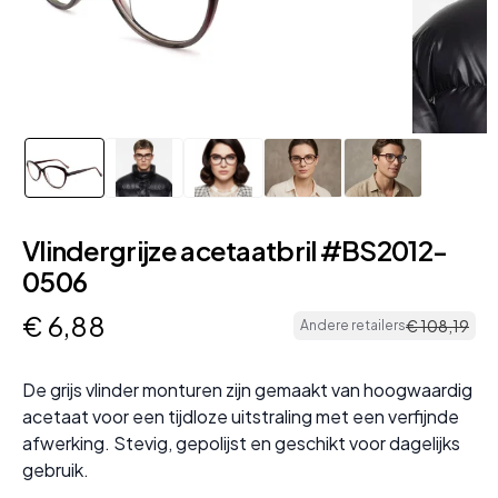
Vlindergrijze acetaatbril #BS2012-
0506
€
6
,
88
€
108
,
19
Andere retailers
De grijs vlinder monturen zijn gemaakt van hoogwaardig
acetaat voor een tijdloze uitstraling met een verfijnde
afwerking. Stevig, gepolijst en geschikt voor dagelijks
gebruik.