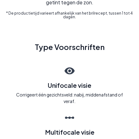
getint tegen de zon.
* De productietijd varieert afhankelijk van het brilrecept, tussen 1 tot 4
dagen.
Type Voorschriften
Unifocale visie
Corrigeert één gezichtsveld: nabij, middenafstand of
veraf.
Multifocale visie