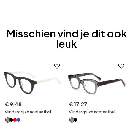
Misschien vind je dit ook
leuk
€
9
,
48
€
17
,
27
Vlindergrijze acetaatbril
Vlindergrijze acetaatbril