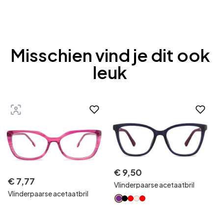
Misschien vind je dit ook
leuk
€
9
,
50
€
7
,
77
Vlinderpaarse acetaatbril
Vlinderpaarse acetaatbril