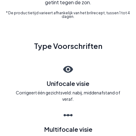
getint tegen de zon.
* De productietijd varieert afhankelijk van het brilrecept, tussen 1 tot 4
dagen.
Type Voorschriften
Unifocale visie
Corrigeert één gezichtsveld: nabij, middenafstand of
veraf.
Multifocale visie