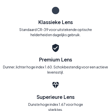
Klassieke Lens
Standaard CR-39 voor uitstekende optische
helderheid en dagelijks gebruik.
Premium Lens
Dunner, lichter hoge index 1.60. Schokbestendig voor een actieve
levensstijl.
Superieure Lens
Dunste hoge index 1.67 voor hoge
sterktes.