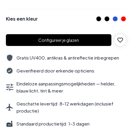
Kies een kleur
Configureer je glazen
Gratis UV400, antikras & antireflectie inbegrepen
Geverifieerd door erkende opticiens
Eindeloze aanpassingsmogelijkheden — helder,
blauw licht, tint & meer
Geschatte levertijd: 8–12 werkdagen (inclusief
productie)
Standaard productietijd: 1–3 dagen