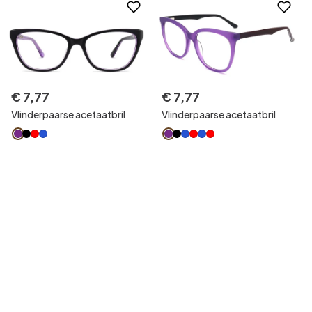
€
7
,
77
€
7
,
77
Vlinderpaarse acetaatbril
Vlinderpaarse acetaatbril