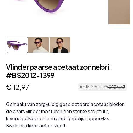
Vlinderpaarse acetaat zonnebril
#BS2012-1399
€
12
,
97
€
134
,
47
Andere retailers
Gemaakt van zorgvuldig geselecteerd acetaat bieden
de paars vlinder monturen een sterke structuur,
levendige kleur en een glad, gepolijst oppervlak.
Kwaliteit die je ziet en voelt.