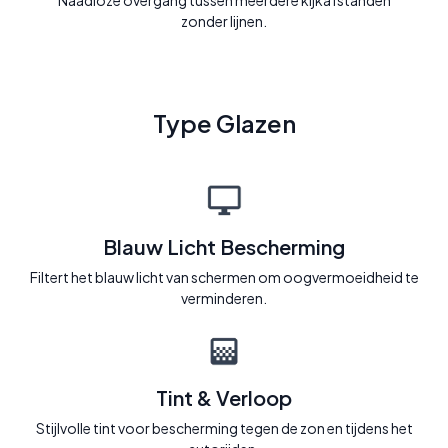
Naadloze overgang tussen meerdere kijkafstanden
zonder lijnen.
Type Glazen
Blauw Licht Bescherming
Filtert het blauw licht van schermen om oogvermoeidheid te
verminderen.
Tint & Verloop
Stijlvolle tint voor bescherming tegen de zon en tijdens het