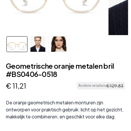
Geometrische oranje metalen bril
#BS0406-0518
€
11
,
21
€
129
,
83
Andere retailers
De oranje geometrisch metalen monturen zijn
ontworpen voor praktisch gebruik: licht op het gezicht,
makkelijk te combineren, en geschikt voor elke dag.