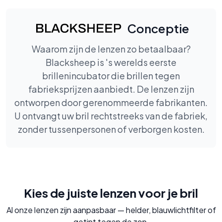
Conceptie
Waarom zijn de lenzen zo betaalbaar?
Blacksheep is 's werelds eerste
brillenincubator die brillen tegen
fabrieksprijzen aanbiedt. De lenzen zijn
ontworpen door gerenommeerde fabrikanten.
U ontvangt uw bril rechtstreeks van de fabriek,
zonder tussenpersonen of verborgen kosten.
Kies de juiste lenzen voor je bril
Al onze lenzen zijn aanpasbaar — helder, blauwlichtfilter of
getint tegen de zon.