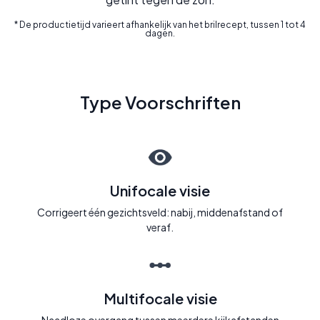
* De productietijd varieert afhankelijk van het brilrecept, tussen 1 tot 4
dagen.
Type Voorschriften
Unifocale visie
Corrigeert één gezichtsveld: nabij, middenafstand of
veraf.
Multifocale visie