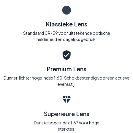
Klassieke Lens
Standaard CR-39 voor uitstekende optische
helderheid en dagelijks gebruik.
Premium Lens
Dunner, lichter hoge index 1.60. Schokbestendig voor een actieve
levensstijl.
Superieure Lens
Dunste hoge index 1.67 voor hoge
sterktes.