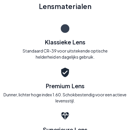
Lensmaterialen
Klassieke Lens
Standaard CR-39 voor uitstekende optische
helderheid en dagelijks gebruik.
Premium Lens
Dunner, lichter hoge index 1.60. Schokbestendig voor een actieve
levensstijl.
Superieure Lens