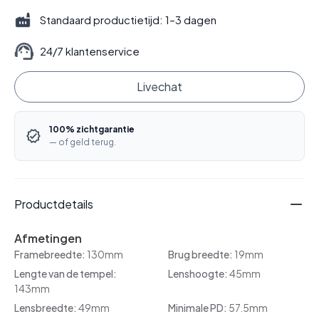
Standaard productietijd: 1–3 dagen
24/7 klantenservice
Livechat
100% zichtgarantie
— of geld terug.
Productdetails
Afmetingen
Framebreedte:
130mm
Brug breedte:
19mm
Lengte van de tempel:
Lenshoogte:
45mm
143mm
Lensbreedte:
49mm
Minimale PD:
57.5mm