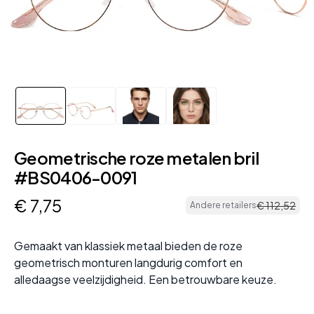
Geometrische roze metalen bril
#BS0406-0091
€
7
,
75
€
112
,
52
Andere retailers
Gemaakt van klassiek metaal bieden de roze
geometrisch monturen langdurig comfort en
alledaagse veelzijdigheid. Een betrouwbare keuze.