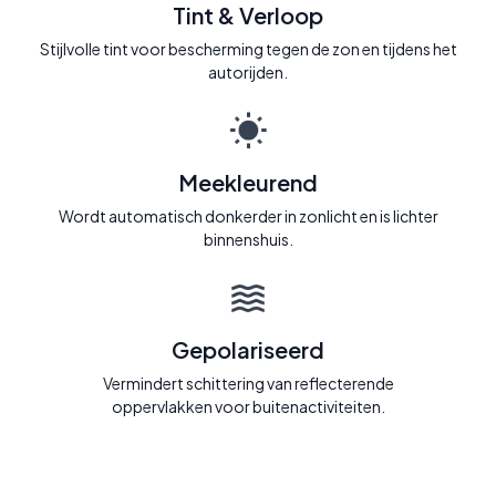
Tint & Verloop
Stijlvolle tint voor bescherming tegen de zon en tijdens het
autorijden.
Meekleurend
Wordt automatisch donkerder in zonlicht en is lichter
binnenshuis.
Gepolariseerd
Vermindert schittering van reflecterende
oppervlakken voor buitenactiviteiten.