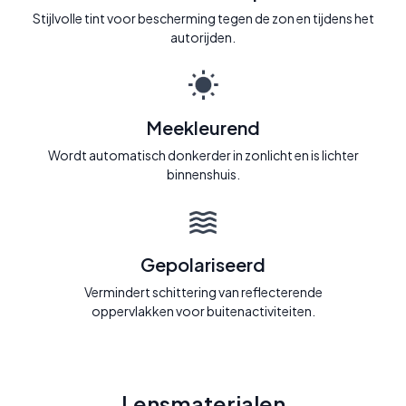
Stijlvolle tint voor bescherming tegen de zon en tijdens het
autorijden.
Meekleurend
Wordt automatisch donkerder in zonlicht en is lichter
binnenshuis.
Gepolariseerd
Vermindert schittering van reflecterende
oppervlakken voor buitenactiviteiten.
Lensmaterialen