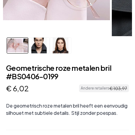
Geometrische roze metalen bril
#BS0406-0199
€
6
,
02
€
103
,
97
Andere retailers
De geometrisch roze metalen bril heeft een eenvoudig
silhouet met subtiele details. Stijl zonder poespas.