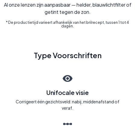
Al onze lenzen zijn aanpasbaar — helder, blauwlichtfilter of
getint tegen de zon.
* De productietijd varieert afhankelijk van het brilrecept, tussen 1 tot 4
dagen.
Type Voorschriften
Unifocale visie
Corrigeert één gezichtsveld: nabij, middenafstand of
veraf.