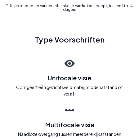
* De productietijd varieert afhankelijk van het brilrecept, tussen 1 tot 4
dagen.
Type Voorschriften
Unifocale visie
Corrigeert één gezichtsveld: nabij, middenafstand of
veraf.
Multifocale visie
Naadloze overgang tussen meerdere kijkafstanden