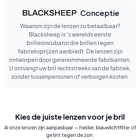
Conceptie
Waarom zijn de lenzen zo betaalbaar?
Blacksheep is 's werelds eerste
brillenincubator die brillen tegen
fabrieksprijzen aanbiedt. De lenzen zijn
ontworpen door gerenommeerde fabrikanten.
U ontvangt uw bril rechtstreeks van de fabriek,
zonder tussenpersonen of verborgen kosten.
Kies de juiste lenzen voor je bril
Al onze lenzen zijn aanpasbaar — helder, blauwlichtfilter of
getint tegen de zon.