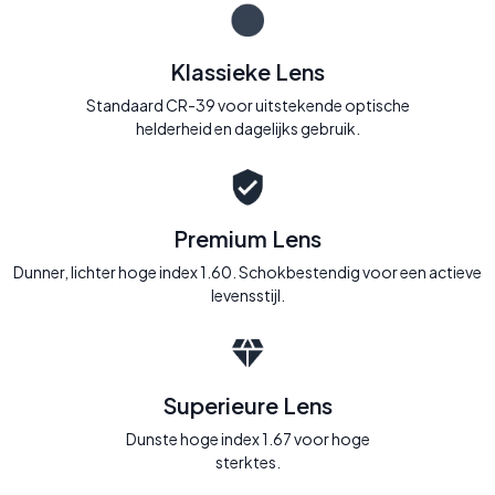
Klassieke Lens
Standaard CR-39 voor uitstekende optische
helderheid en dagelijks gebruik.
Premium Lens
Dunner, lichter hoge index 1.60. Schokbestendig voor een actieve
levensstijl.
Superieure Lens
Dunste hoge index 1.67 voor hoge
sterktes.