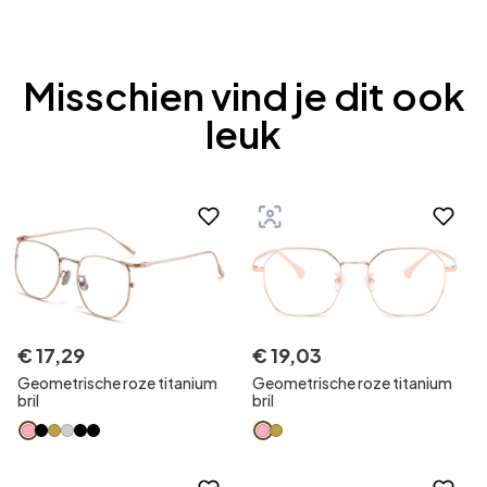
Misschien vind je dit ook
leuk
€
17
,
29
€
19
,
03
Geometrische roze titanium
Geometrische roze titanium
bril
bril