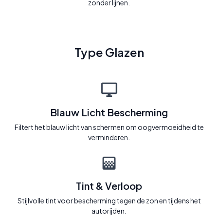
zonder lijnen.
Type Glazen
Blauw Licht Bescherming
Filtert het blauw licht van schermen om oogvermoeidheid te
verminderen.
Tint & Verloop
Stijlvolle tint voor bescherming tegen de zon en tijdens het
autorijden.