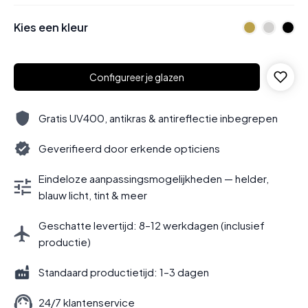
Kies een kleur
Configureer je glazen
Gratis UV400, antikras & antireflectie inbegrepen
Geverifieerd door erkende opticiens
Eindeloze aanpassingsmogelijkheden — helder,
blauw licht, tint & meer
Geschatte levertijd: 8–12 werkdagen (inclusief
productie)
Standaard productietijd: 1–3 dagen
24/7 klantenservice