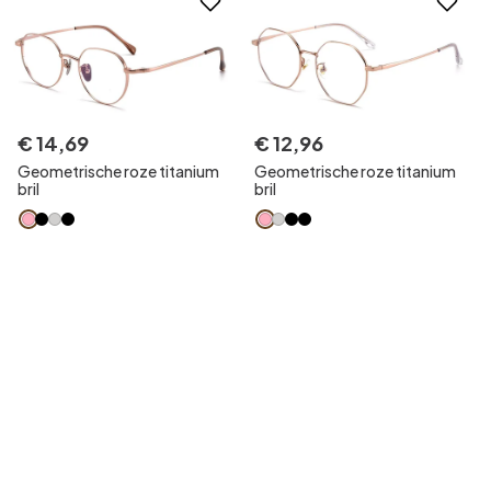
€
14
,
69
€
12
,
96
Geometrische roze titanium
Geometrische roze titanium
bril
bril