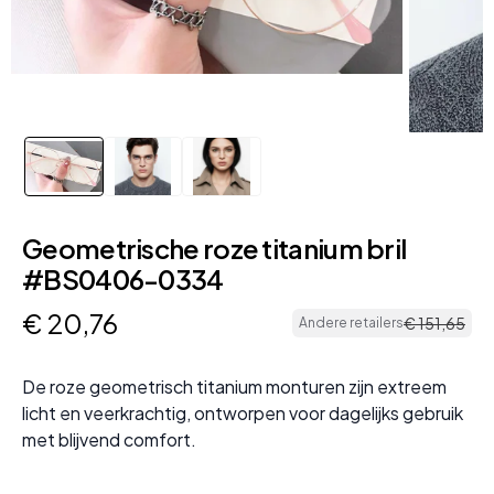
Geometrische roze titanium bril
#BS0406-0334
€
20
,
76
€
151
,
65
Andere retailers
De roze geometrisch titanium monturen zijn extreem
licht en veerkrachtig, ontworpen voor dagelijks gebruik
met blijvend comfort.