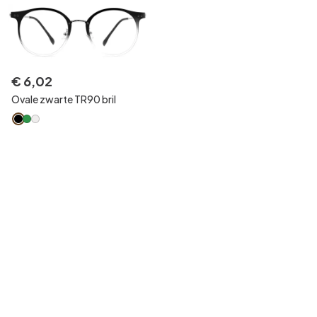
€
6
,
02
Ovale zwarte TR90 bril