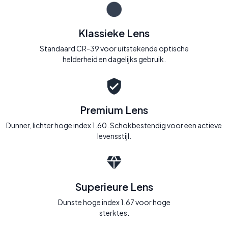
Klassieke Lens
Standaard CR-39 voor uitstekende optische
helderheid en dagelijks gebruik.
Premium Lens
Dunner, lichter hoge index 1.60. Schokbestendig voor een actieve
levensstijl.
Superieure Lens
Dunste hoge index 1.67 voor hoge
sterktes.