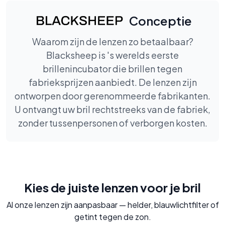
Conceptie
Waarom zijn de lenzen zo betaalbaar?
Blacksheep is 's werelds eerste
brillenincubator die brillen tegen
fabrieksprijzen aanbiedt. De lenzen zijn
ontworpen door gerenommeerde fabrikanten.
U ontvangt uw bril rechtstreeks van de fabriek,
zonder tussenpersonen of verborgen kosten.
Kies de juiste lenzen voor je bril
Al onze lenzen zijn aanpasbaar — helder, blauwlichtfilter of
getint tegen de zon.