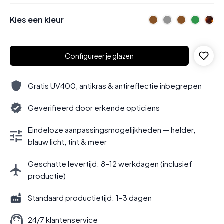
Kies een kleur
Configureer je glazen
Gratis UV400, antikras & antireflectie inbegrepen
Geverifieerd door erkende opticiens
Eindeloze aanpassingsmogelijkheden — helder,
blauw licht, tint & meer
Geschatte levertijd: 8–12 werkdagen (inclusief
productie)
Standaard productietijd: 1–3 dagen
24/7 klantenservice