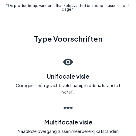
* De productietijd varieert afhankelijk van het brilrecept, tussen 1 tot 4
dagen.
Type Voorschriften
Unifocale visie
Corrigeert één gezichtsveld: nabij, middenafstand of
veraf.
Multifocale visie
Naadloze overgang tussen meerdere kijkafstanden