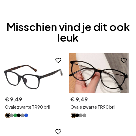
Misschien vind je dit ook
leuk
€
9
,
49
€
9
,
49
Ovale zwarte TR90 bril
Ovale zwarte TR90 bril