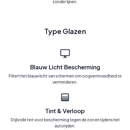
zonder lijnen.
Type Glazen
Blauw Licht Bescherming
Filtert het blauw licht van schermen om oogvermoeidheid te
verminderen.
Tint & Verloop
Stijlvolle tint voor bescherming tegen de zon en tijdens het
autorijden.