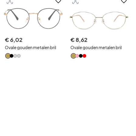
€
6
,
02
€
8
,
62
Ovale gouden metalen bril
Ovale gouden metalen bril