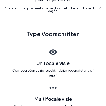
* De productietijd varieert afhankelijk van het brilrecept, tussen 1 tot 4
dagen.
Type Voorschriften
Unifocale visie
Corrigeert één gezichtsveld: nabij, middenafstand of
veraf.
Multifocale visie