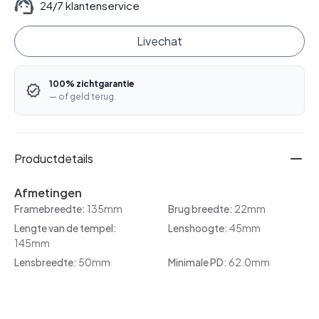
24/7 klantenservice
Livechat
100% zichtgarantie
— of geld terug.
Productdetails
Afmetingen
Framebreedte:
135mm
Brug breedte:
22mm
Lengte van de tempel:
Lenshoogte:
45mm
145mm
Lensbreedte:
50mm
Minimale PD:
62.0mm