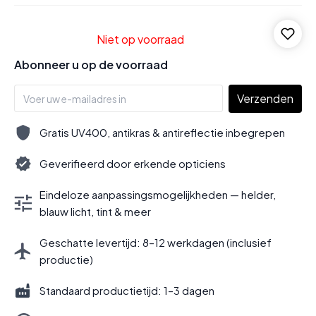
Niet op voorraad
Abonneer u op de voorraad
Verzenden
Gratis UV400, antikras & antireflectie inbegrepen
Geverifieerd door erkende opticiens
Eindeloze aanpassingsmogelijkheden — helder,
blauw licht, tint & meer
Geschatte levertijd: 8–12 werkdagen (inclusief
productie)
Standaard productietijd: 1–3 dagen