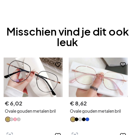
Misschien vind je dit ook
leuk
€
6
,
02
€
8
,
62
Ovale gouden metalen bril
Ovale gouden metalen bril