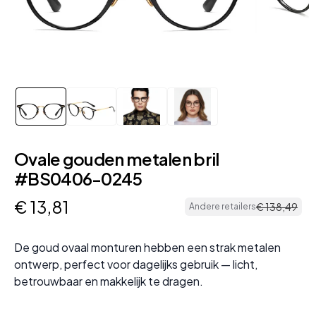
Ovale gouden metalen bril
#BS0406-0245
€
13
,
81
€
138
,
49
Andere retailers
De goud ovaal monturen hebben een strak metalen
ontwerp, perfect voor dagelijks gebruik — licht,
betrouwbaar en makkelijk te dragen.