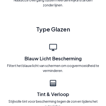
Naadloze overgang tussen meerdere kijkafstanden
zonder lijnen.
Type Glazen
Blauw Licht Bescherming
Filtert het blauw licht van schermen om oogvermoeidheid te
verminderen.
Tint & Verloop
Stijlvolle tint voor bescherming tegen de zon en tijdens het