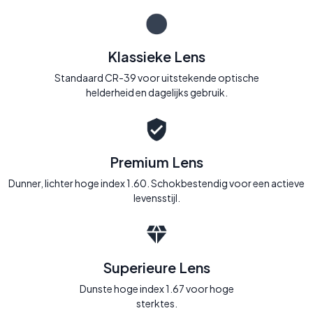
Klassieke Lens
Standaard CR-39 voor uitstekende optische
helderheid en dagelijks gebruik.
Premium Lens
Dunner, lichter hoge index 1.60. Schokbestendig voor een actieve
levensstijl.
Superieure Lens
Dunste hoge index 1.67 voor hoge
sterktes.