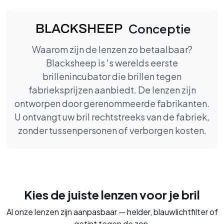
Conceptie
Waarom zijn de lenzen zo betaalbaar?
Blacksheep is 's werelds eerste
brillenincubator die brillen tegen
fabrieksprijzen aanbiedt. De lenzen zijn
ontworpen door gerenommeerde fabrikanten.
U ontvangt uw bril rechtstreeks van de fabriek,
zonder tussenpersonen of verborgen kosten.
Kies de juiste lenzen voor je bril
Al onze lenzen zijn aanpasbaar — helder, blauwlichtfilter of
getint tegen de zon.