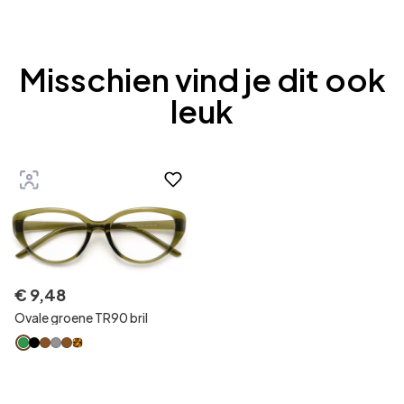
Misschien vind je dit ook
leuk
€
9
,
48
Ovale groene TR90 bril