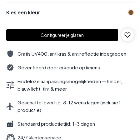
Kies een kleur
Configureer je glazen
Gratis UV400, antikras & antireflectie inbegrepen
Geverifieerd door erkende opticiens
Eindeloze aanpassingsmogelijkheden — helder,
blauw licht, tint & meer
Geschatte levertijd: 8–12 werkdagen (inclusief
productie)
Standaard productietijd: 1–3 dagen
24/7 klantenservice