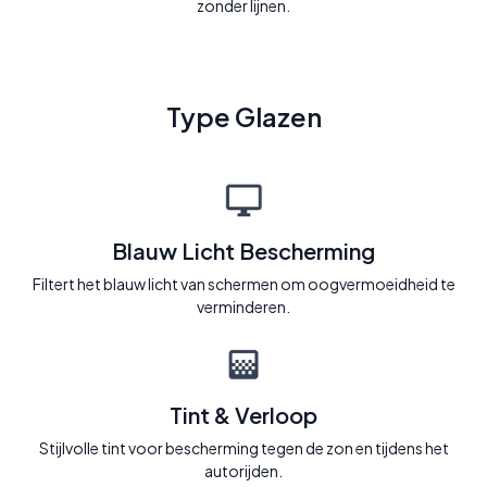
zonder lijnen.
Type Glazen
Blauw Licht Bescherming
Filtert het blauw licht van schermen om oogvermoeidheid te
verminderen.
Tint & Verloop
Stijlvolle tint voor bescherming tegen de zon en tijdens het
autorijden.