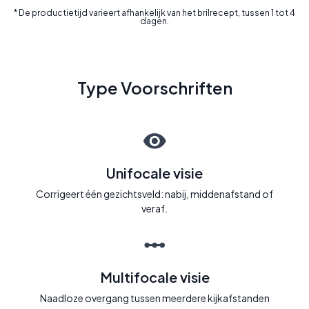
* De productietijd varieert afhankelijk van het brilrecept, tussen 1 tot 4
dagen.
Type Voorschriften
Unifocale visie
Corrigeert één gezichtsveld: nabij, middenafstand of
veraf.
Multifocale visie
Naadloze overgang tussen meerdere kijkafstanden