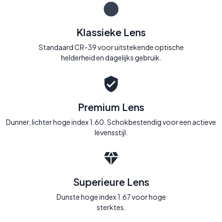
Klassieke Lens
Standaard CR-39 voor uitstekende optische
helderheid en dagelijks gebruik.
Premium Lens
Dunner, lichter hoge index 1.60. Schokbestendig voor een actieve
levensstijl.
Superieure Lens
Dunste hoge index 1.67 voor hoge
sterktes.