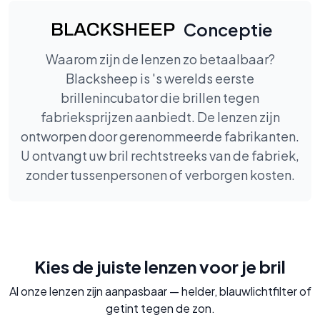
Conceptie
Waarom zijn de lenzen zo betaalbaar?
Blacksheep is 's werelds eerste
brillenincubator die brillen tegen
fabrieksprijzen aanbiedt. De lenzen zijn
ontworpen door gerenommeerde fabrikanten.
U ontvangt uw bril rechtstreeks van de fabriek,
zonder tussenpersonen of verborgen kosten.
Kies de juiste lenzen voor je bril
Al onze lenzen zijn aanpasbaar — helder, blauwlichtfilter of
getint tegen de zon.