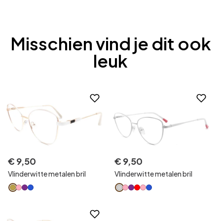
Misschien vind je dit ook
leuk
€
9
,
50
€
9
,
50
Vlinderwitte metalen bril
Vlinderwitte metalen bril