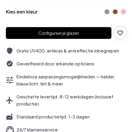
Kies een kleur
Configureer je glazen
Gratis UV400, antikras & antireflectie inbegrepen
Geverifieerd door erkende opticiens
Eindeloze aanpassingsmogelijkheden — helder,
blauw licht, tint & meer
Geschatte levertijd: 8–12 werkdagen (inclusief
productie)
Standaard productietijd: 1–3 dagen
24/7 klantenservice