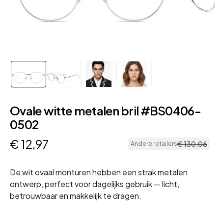
Ovale witte metalen bril #BS0406-
0502
€
12
,
97
€
130
,
06
Andere retailers
De wit ovaal monturen hebben een strak metalen
ontwerp, perfect voor dagelijks gebruik — licht,
betrouwbaar en makkelijk te dragen.