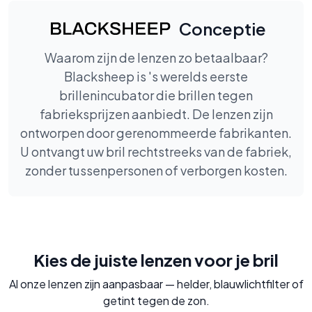
Conceptie
Waarom zijn de lenzen zo betaalbaar?
Blacksheep is 's werelds eerste
brillenincubator die brillen tegen
fabrieksprijzen aanbiedt. De lenzen zijn
ontworpen door gerenommeerde fabrikanten.
U ontvangt uw bril rechtstreeks van de fabriek,
zonder tussenpersonen of verborgen kosten.
Kies de juiste lenzen voor je bril
Al onze lenzen zijn aanpasbaar — helder, blauwlichtfilter of
getint tegen de zon.