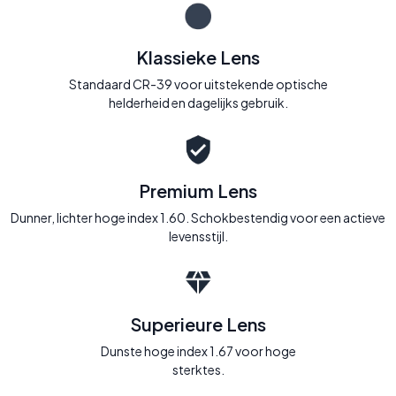
Klassieke Lens
Standaard CR-39 voor uitstekende optische
helderheid en dagelijks gebruik.
Premium Lens
Dunner, lichter hoge index 1.60. Schokbestendig voor een actieve
levensstijl.
Superieure Lens
Dunste hoge index 1.67 voor hoge
sterktes.