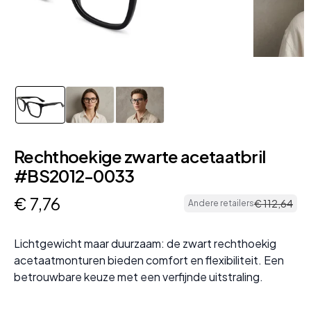
Rechthoekige zwarte acetaatbril
#BS2012-0033
€
7
,
76
€
112
,
64
Andere retailers
Lichtgewicht maar duurzaam: de zwart rechthoekig
acetaatmonturen bieden comfort en flexibiliteit. Een
betrouwbare keuze met een verfijnde uitstraling.