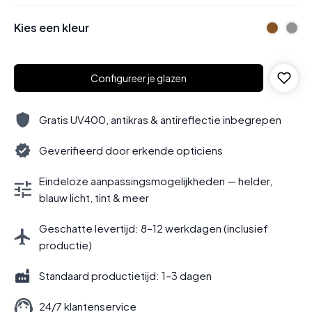
Kies een kleur
Configureer je glazen
Gratis UV400, antikras & antireflectie inbegrepen
Geverifieerd door erkende opticiens
Eindeloze aanpassingsmogelijkheden — helder,
blauw licht, tint & meer
Geschatte levertijd: 8–12 werkdagen (inclusief
productie)
Standaard productietijd: 1–3 dagen
24/7 klantenservice