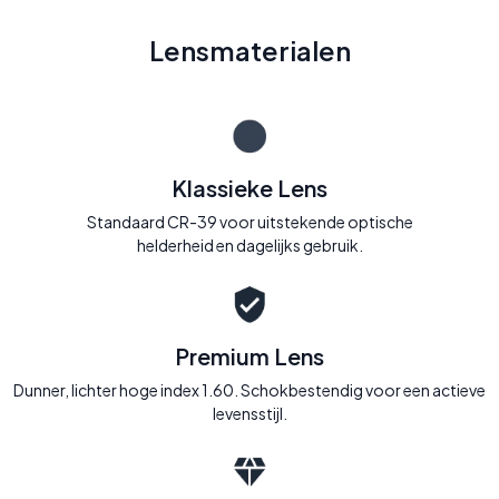
Lensmaterialen
Klassieke Lens
Standaard CR-39 voor uitstekende optische
helderheid en dagelijks gebruik.
Premium Lens
Dunner, lichter hoge index 1.60. Schokbestendig voor een actieve
levensstijl.