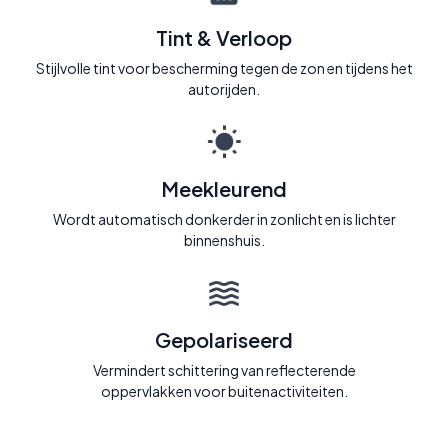
Tint & Verloop
Stijlvolle tint voor bescherming tegen de zon en tijdens het
autorijden.
Meekleurend
Wordt automatisch donkerder in zonlicht en is lichter
binnenshuis.
Gepolariseerd
Vermindert schittering van reflecterende
oppervlakken voor buitenactiviteiten.