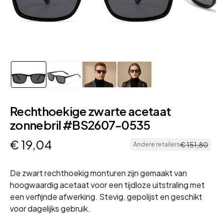
Rechthoekige zwarte acetaat
zonnebril #BS2607-0535
€
19
,
04
€
151
,
80
Andere retailers
De zwart rechthoekig monturen zijn gemaakt van
hoogwaardig acetaat voor een tijdloze uitstraling met
een verfijnde afwerking. Stevig, gepolijst en geschikt
voor dagelijks gebruik.