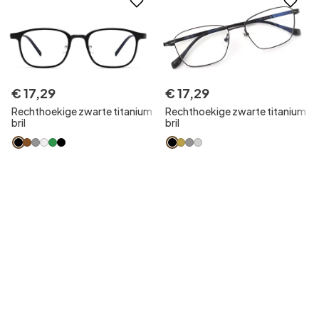
€
17
,
29
€
17
,
29
Rechthoekige zwarte titanium
Rechthoekige zwarte titanium
bril
bril