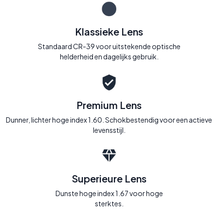
Klassieke Lens
Standaard CR-39 voor uitstekende optische
helderheid en dagelijks gebruik.
Premium Lens
Dunner, lichter hoge index 1.60. Schokbestendig voor een actieve
levensstijl.
Superieure Lens
Dunste hoge index 1.67 voor hoge
sterktes.