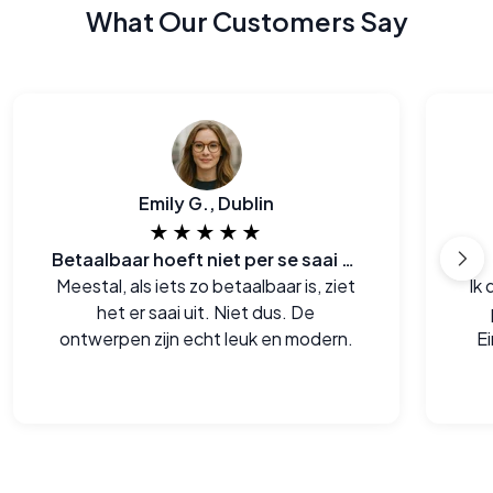
What Our Customers Say
Emily G., Dublin
★★★★★
Betaalbaar hoeft niet per se saai te zijn
Meestal, als iets zo betaalbaar is, ziet
Ik
het er saai uit. Niet dus. De
ontwerpen zijn echt leuk en modern.
Ei