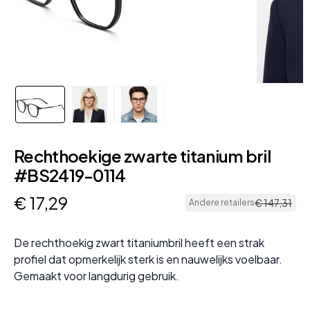
Rechthoekige zwarte titanium bril
#BS2419-0114
€
17
,
29
€
147
,
31
Andere retailers
De rechthoekig zwart titaniumbril heeft een strak
profiel dat opmerkelijk sterk is en nauwelijks voelbaar.
Gemaakt voor langdurig gebruik.