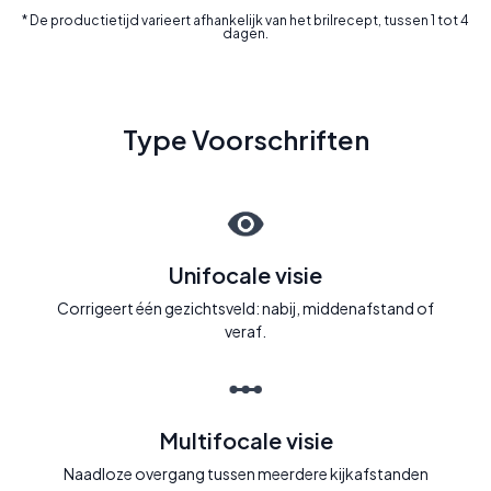
* De productietijd varieert afhankelijk van het brilrecept, tussen 1 tot 4
dagen.
Type Voorschriften
Unifocale visie
Corrigeert één gezichtsveld: nabij, middenafstand of
veraf.
Multifocale visie
Naadloze overgang tussen meerdere kijkafstanden