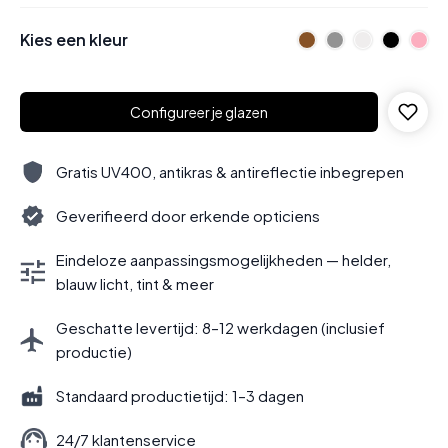
Kies een kleur
Configureer je glazen
Gratis UV400, antikras & antireflectie inbegrepen
Geverifieerd door erkende opticiens
Eindeloze aanpassingsmogelijkheden — helder,
blauw licht, tint & meer
Geschatte levertijd: 8–12 werkdagen (inclusief
productie)
Standaard productietijd: 1–3 dagen
24/7 klantenservice