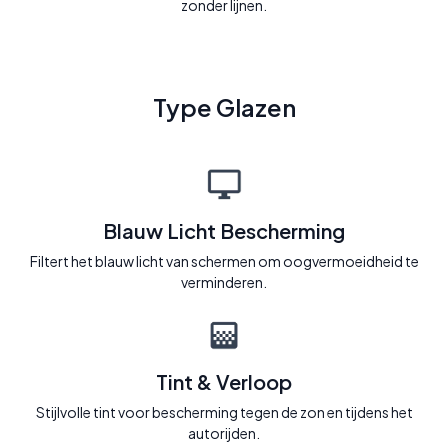
zonder lijnen.
Type Glazen
Blauw Licht Bescherming
Filtert het blauw licht van schermen om oogvermoeidheid te
verminderen.
Tint & Verloop
Stijlvolle tint voor bescherming tegen de zon en tijdens het
autorijden.