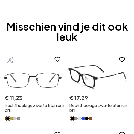
Misschien vind je dit ook
leuk
€
11
,
23
€
17
,
29
Rechthoekige zwarte titanium
Rechthoekige zwarte titanium
bril
bril