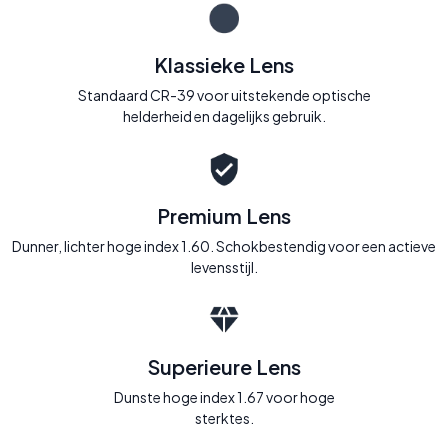
Klassieke Lens
Standaard CR-39 voor uitstekende optische
helderheid en dagelijks gebruik.
Premium Lens
Dunner, lichter hoge index 1.60. Schokbestendig voor een actieve
levensstijl.
Superieure Lens
Dunste hoge index 1.67 voor hoge
sterktes.