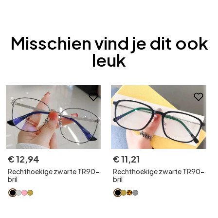
Misschien vind je dit ook
leuk
€
12
,
94
€
11
,
21
Rechthoekige zwarte TR90-
Rechthoekige zwarte TR90-
bril
bril