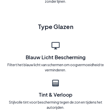
zonder lijnen.
Type Glazen
Blauw Licht Bescherming
Filtert het blauw licht van schermen om oogvermoeidheid te
verminderen.
Tint & Verloop
Stijlvolle tint voor bescherming tegen de zon en tijdens het
autorijden.