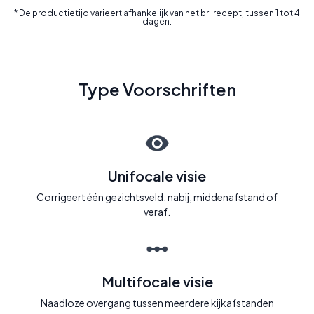
* De productietijd varieert afhankelijk van het brilrecept, tussen 1 tot 4
dagen.
Type Voorschriften
Unifocale visie
Corrigeert één gezichtsveld: nabij, middenafstand of
veraf.
Multifocale visie
Naadloze overgang tussen meerdere kijkafstanden