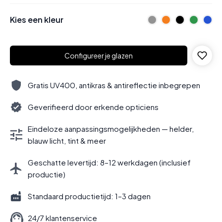
Kies een kleur
Configureer je glazen
Gratis UV400, antikras & antireflectie inbegrepen
Geverifieerd door erkende opticiens
Eindeloze aanpassingsmogelijkheden — helder,
blauw licht, tint & meer
Geschatte levertijd: 8–12 werkdagen (inclusief
productie)
Standaard productietijd: 1–3 dagen
24/7 klantenservice