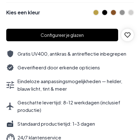
Kies een kleur
Configureer je glazen
Gratis UV400, antikras & antireflectie inbegrepen
Geverifieerd door erkende opticiens
Eindeloze aanpassingsmogelijkheden — helder,
blauw licht, tint & meer
Geschatte levertijd: 8–12 werkdagen (inclusief
productie)
Standaard productietijd: 1–3 dagen
24/7 klantenservice