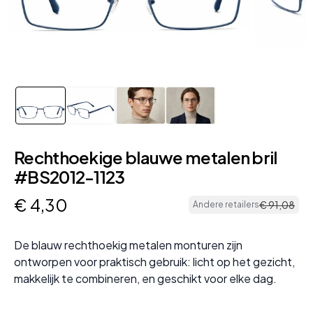
Rechthoekige blauwe metalen bril
#BS2012-1123
€
4
,
30
€
91
,
08
Andere retailers
De blauw rechthoekig metalen monturen zijn
ontworpen voor praktisch gebruik: licht op het gezicht,
makkelijk te combineren, en geschikt voor elke dag.