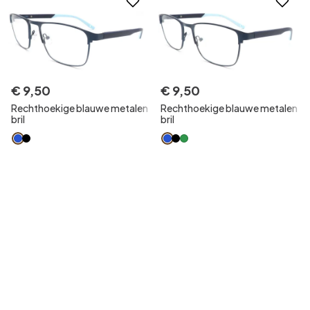
€
9
,
50
€
9
,
50
Rechthoekige blauwe metalen
Rechthoekige blauwe metalen
bril
bril