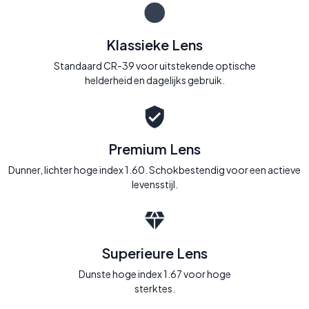
Klassieke Lens
Standaard CR-39 voor uitstekende optische
helderheid en dagelijks gebruik.
Premium Lens
Dunner, lichter hoge index 1.60. Schokbestendig voor een actieve
levensstijl.
Superieure Lens
Dunste hoge index 1.67 voor hoge
sterktes.