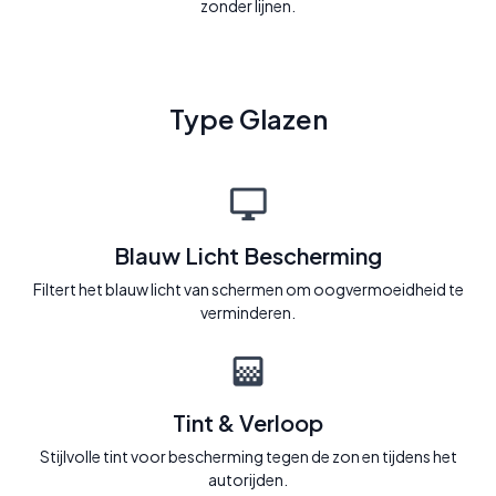
zonder lijnen.
Type Glazen
Blauw Licht Bescherming
Filtert het blauw licht van schermen om oogvermoeidheid te
verminderen.
Tint & Verloop
Stijlvolle tint voor bescherming tegen de zon en tijdens het
autorijden.