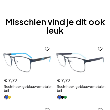
Misschien vind je dit ook
leuk
€
7
,
77
€
7
,
77
Rechthoekige blauwe metalen
Rechthoekige blauwe metalen
bril
bril