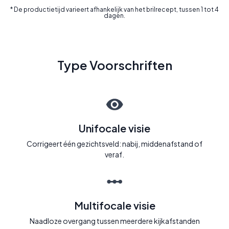
* De productietijd varieert afhankelijk van het brilrecept, tussen 1 tot 4
dagen.
Type Voorschriften
Unifocale visie
Corrigeert één gezichtsveld: nabij, middenafstand of
veraf.
Multifocale visie
Naadloze overgang tussen meerdere kijkafstanden