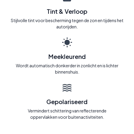
Tint & Verloop
Stijlvolle tint voor bescherming tegen de zon en tijdens het
autorijden.
Meekleurend
Wordt automatisch donkerder in zonlicht en is lichter
binnenshuis.
Gepolariseerd
Vermindert schittering van reflecterende
oppervlakken voor buitenactiviteiten.