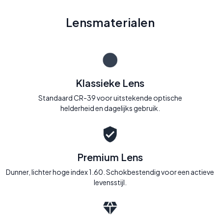
Lensmaterialen
Klassieke Lens
Standaard CR-39 voor uitstekende optische
helderheid en dagelijks gebruik.
Premium Lens
Dunner, lichter hoge index 1.60. Schokbestendig voor een actieve
levensstijl.