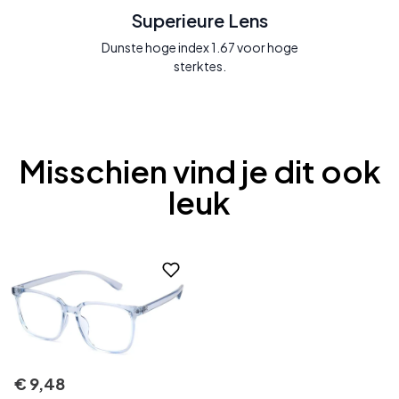
Superieure Lens
Dunste hoge index 1.67 voor hoge
sterktes.
Misschien vind je dit ook
leuk
€
9
,
48