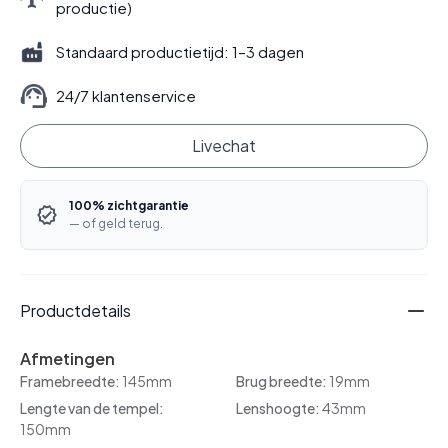
productie)
Standaard productietijd: 1–3 dagen
24/7 klantenservice
Livechat
100% zichtgarantie
— of geld terug.
Productdetails
Afmetingen
Framebreedte:
145mm
Brug breedte:
19mm
Lengte van de tempel:
Lenshoogte:
43mm
150mm