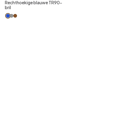
Rechthoekige blauwe TR90-
bril