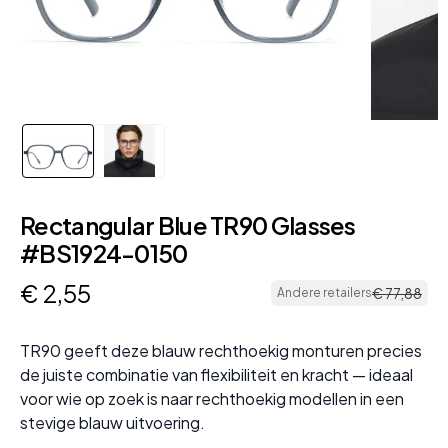
Rectangular Blue TR90 Glasses
#BS1924-0150
€
2
,
55
€
77
,
88
Andere retailers
TR90 geeft deze blauw rechthoekig monturen precies
de juiste combinatie van flexibiliteit en kracht — ideaal
voor wie op zoek is naar rechthoekig modellen in een
stevige blauw uitvoering.