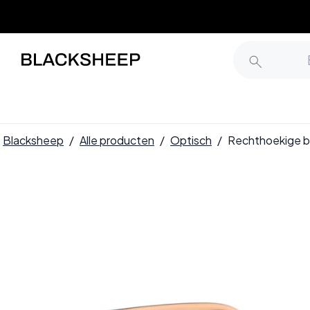
Blacksheep
/
Alle producten
/
Optisch
/
Rechthoekige b