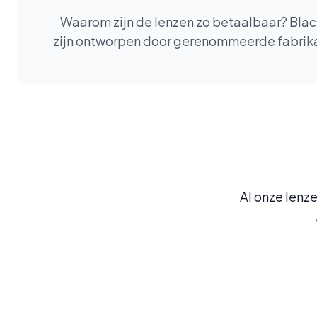
Waarom zijn de lenzen zo betaalbaar? Blacks
zijn ontworpen door gerenommeerde fabrikan
Al onze lenze