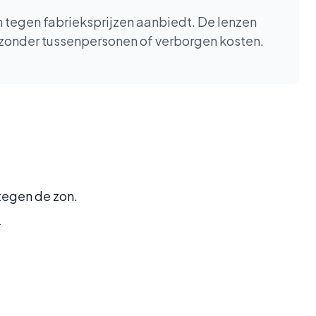
en tegen fabrieksprijzen aanbiedt. De lenzen
 zonder tussenpersonen of verborgen kosten.
 tegen de zon.
.