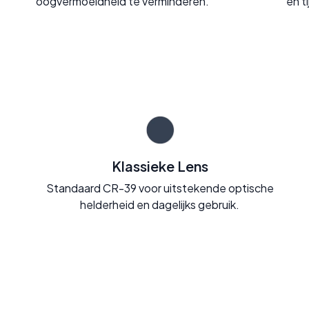
oogvermoeidheid te verminderen.
en t
Klassieke Lens
Standaard CR-39 voor uitstekende optische
helderheid en dagelijks gebruik.