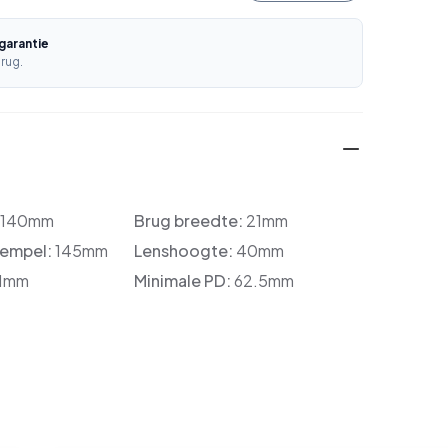
garantie
rug.
:
140mm
Brug breedte:
21mm
tempel:
145mm
Lenshoogte:
40mm
1mm
Minimale PD:
62.5mm