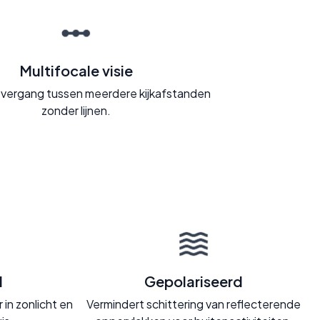
Multifocale visie
vergang tussen meerdere kijkafstanden
zonder lijnen.
d
Gepolariseerd
in zonlicht en
Vermindert schittering van reflecterende