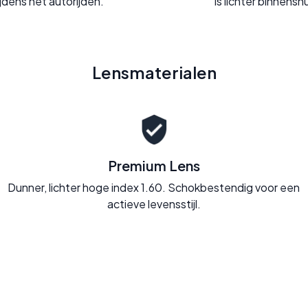
ijdens het autorijden.
is lichter binnenshu
Lensmaterialen
Premium Lens
Dunner, lichter hoge index 1.60. Schokbestendig voor een
actieve levensstijl.