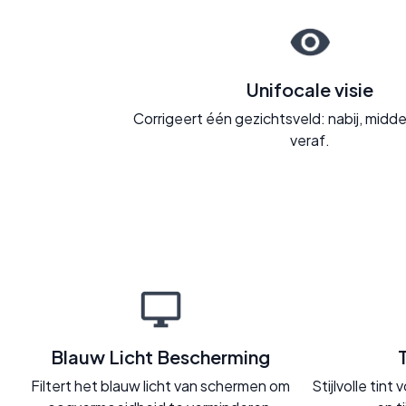
Unifocale visie
Corrigeert één gezichtsveld: nabij, midd
veraf.
Blauw Licht Bescherming
Filtert het blauw licht van schermen om
Stijlvolle tin