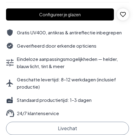
Configureer je glazen
Gratis UV400, antikras & antireflectie inbegrepen
Geverifieerd door erkende opticiens
Eindeloze aanpassingsmogelijkheden — helder,
blauw licht, tint & meer
Geschatte levertijd: 8–12 werkdagen (inclusief
productie)
Standaard productietijd: 1–3 dagen
24/7 klantenservice
Livechat