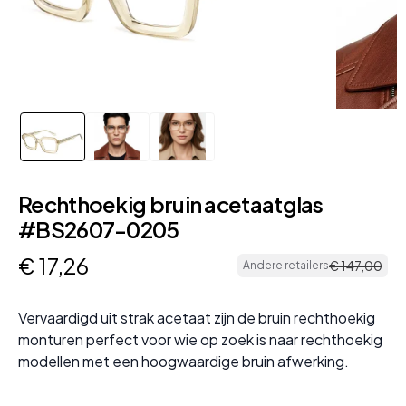
Rechthoekig bruin acetaatglas
#BS2607-0205
€
17
,
26
€
147
,
00
Andere retailers
Vervaardigd uit strak acetaat zijn de bruin rechthoekig
monturen perfect voor wie op zoek is naar rechthoekig
modellen met een hoogwaardige bruin afwerking.