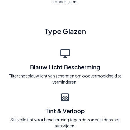
zonder lijnen.
Type Glazen
Blauw Licht Bescherming
Filtert het blauw licht van schermen om oogvermoeidheid te
verminderen.
Tint & Verloop
Stijlvolle tint voor bescherming tegen de zon en tijdens het
autorijden.