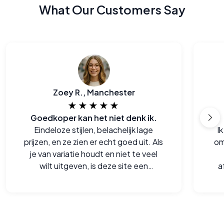
What Our Customers Say
Zoey R., Manchester
★★★★★
Goedkoper kan het niet denk ik.
Eindeloze stijlen, belachelijk lage
I
prijzen, en ze zien er echt goed uit. Als
om
je van variatie houdt en niet te veel
wilt uitgeven, is deze site een
a
goudmijn.