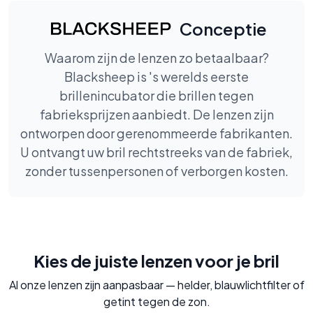
Conceptie
Waarom zijn de lenzen zo betaalbaar?
Blacksheep is 's werelds eerste
brillenincubator die brillen tegen
fabrieksprijzen aanbiedt. De lenzen zijn
ontworpen door gerenommeerde fabrikanten.
U ontvangt uw bril rechtstreeks van de fabriek,
zonder tussenpersonen of verborgen kosten.
Kies de juiste lenzen voor je bril
Al onze lenzen zijn aanpasbaar — helder, blauwlichtfilter of
getint tegen de zon.