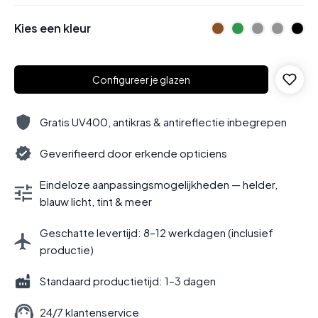
Kies een kleur
Configureer je glazen
Gratis UV400, antikras & antireflectie inbegrepen
Geverifieerd door erkende opticiens
Eindeloze aanpassingsmogelijkheden — helder,
blauw licht, tint & meer
Geschatte levertijd: 8–12 werkdagen (inclusief
productie)
Standaard productietijd: 1–3 dagen
24/7 klantenservice