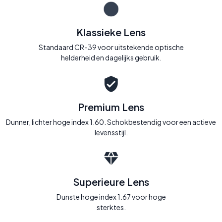
Klassieke Lens
Standaard CR-39 voor uitstekende optische
helderheid en dagelijks gebruik.
Premium Lens
Dunner, lichter hoge index 1.60. Schokbestendig voor een actieve
levensstijl.
Superieure Lens
Dunste hoge index 1.67 voor hoge
sterktes.