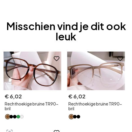
Misschien vind je dit ook
leuk
€
6
,
02
€
6
,
02
Rechthoekige bruine TR90-
Rechthoekige bruine TR90-
bril
bril