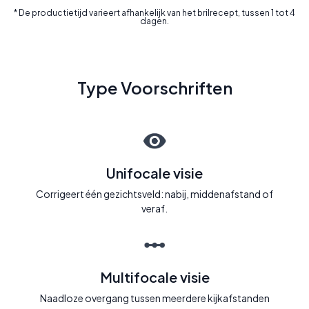
* De productietijd varieert afhankelijk van het brilrecept, tussen 1 tot 4
dagen.
Type Voorschriften
Unifocale visie
Corrigeert één gezichtsveld: nabij, middenafstand of
veraf.
Multifocale visie
Naadloze overgang tussen meerdere kijkafstanden