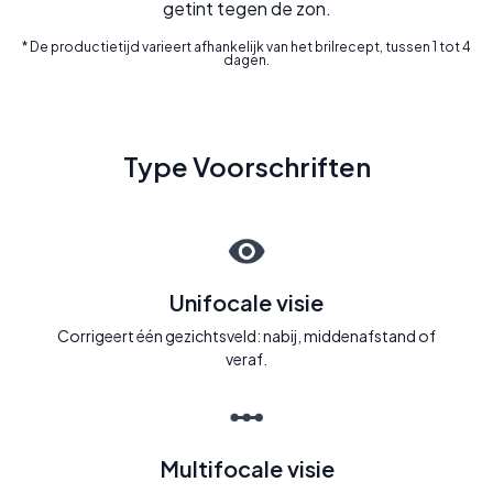
getint tegen de zon.
* De productietijd varieert afhankelijk van het brilrecept, tussen 1 tot 4
dagen.
Type Voorschriften
Unifocale visie
Corrigeert één gezichtsveld: nabij, middenafstand of
veraf.
Multifocale visie