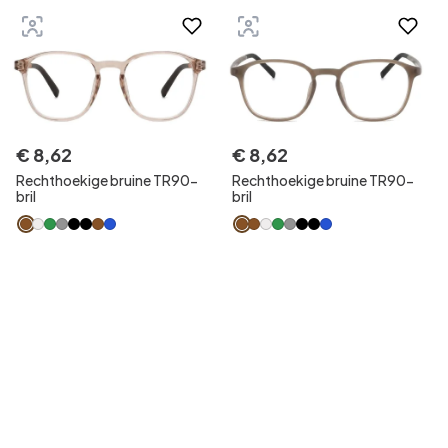
€
8
,
62
€
8
,
62
Rechthoekige bruine TR90-
Rechthoekige bruine TR90-
bril
bril