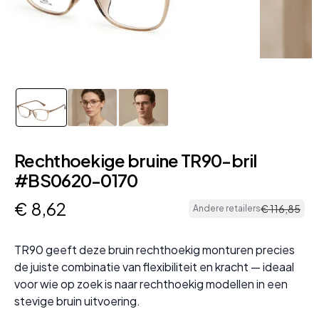
Rechthoekige bruine TR90-bril
#BS0620-0170
€
8
,
62
€
116
,
85
Andere retailers
TR90 geeft deze bruin rechthoekig monturen precies
de juiste combinatie van flexibiliteit en kracht — ideaal
voor wie op zoek is naar rechthoekig modellen in een
stevige bruin uitvoering.