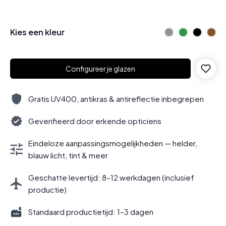
Kies een kleur
Configureer je glazen
Gratis UV400, antikras & antireflectie inbegrepen
Geverifieerd door erkende opticiens
Eindeloze aanpassingsmogelijkheden — helder,
blauw licht, tint & meer
Geschatte levertijd: 8–12 werkdagen (inclusief
productie)
Standaard productietijd: 1–3 dagen