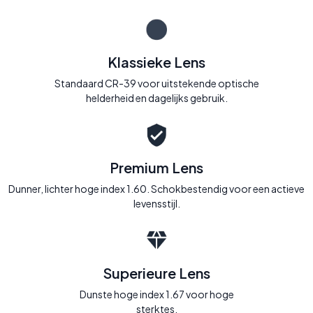
Klassieke Lens
Standaard CR-39 voor uitstekende optische
helderheid en dagelijks gebruik.
Premium Lens
Dunner, lichter hoge index 1.60. Schokbestendig voor een actieve
levensstijl.
Superieure Lens
Dunste hoge index 1.67 voor hoge
sterktes.