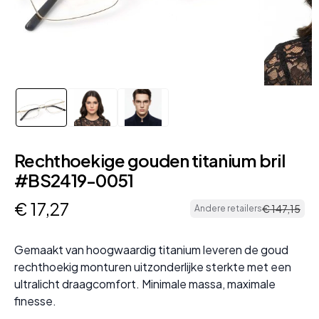
Rechthoekige gouden titanium bril
#BS2419-0051
€
17
,
27
€
147
,
15
Andere retailers
Gemaakt van hoogwaardig titanium leveren de goud
rechthoekig monturen uitzonderlijke sterkte met een
ultralicht draagcomfort. Minimale massa, maximale
finesse.