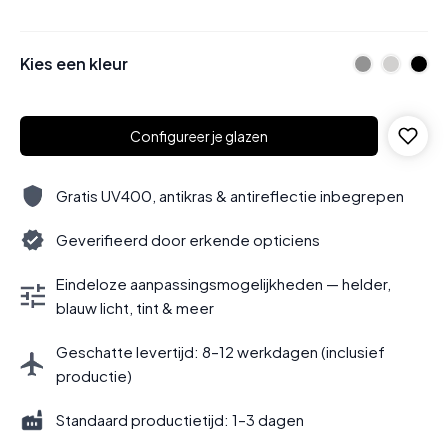
Kies een kleur
Configureer je glazen
Gratis UV400, antikras & antireflectie inbegrepen
Geverifieerd door erkende opticiens
Eindeloze aanpassingsmogelijkheden — helder,
blauw licht, tint & meer
Geschatte levertijd: 8–12 werkdagen (inclusief
productie)
Standaard productietijd: 1–3 dagen