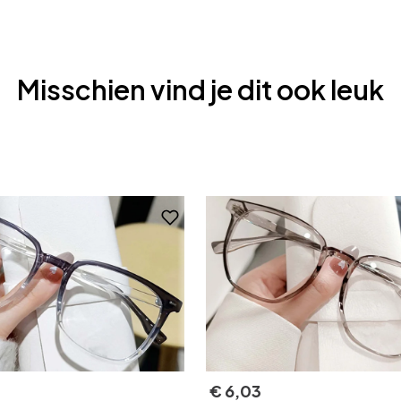
Misschien vind je dit ook leuk
€
6
,
03