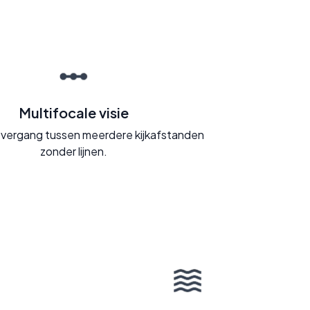
Multifocale visie
vergang tussen meerdere kijkafstanden
zonder lijnen.