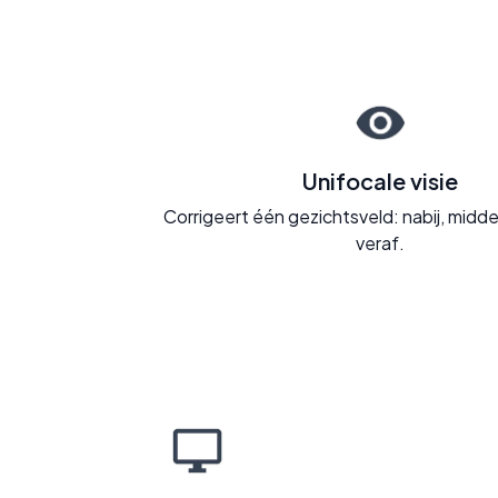
Unifocale visie
Corrigeert één gezichtsveld: nabij, midd
veraf.