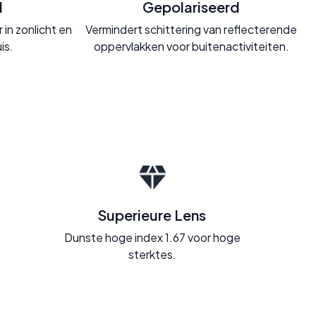
d
Gepolariseerd
in zonlicht en
Vermindert schittering van reflecterende
is.
oppervlakken voor buitenactiviteiten.
Superieure Lens
Dunste hoge index 1.67 voor hoge
sterktes.