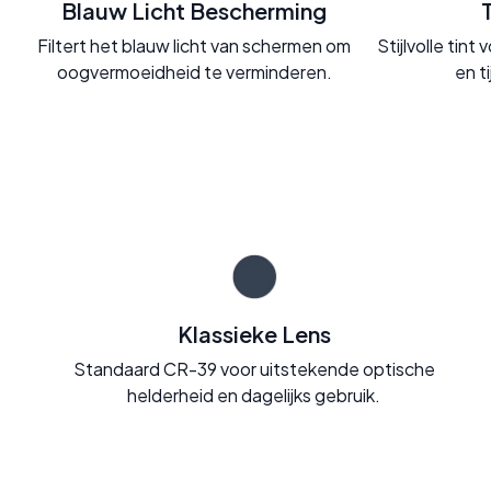
Blauw Licht Bescherming
Filtert het blauw licht van schermen om
Stijlvolle tin
oogvermoeidheid te verminderen.
en t
Klassieke Lens
Standaard CR-39 voor uitstekende optische
helderheid en dagelijks gebruik.