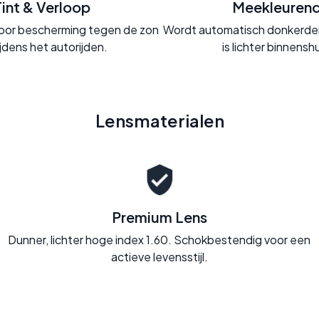
Tint & Verloop
Meekleuren
t voor bescherming tegen de zon
Wordt automatisch donkerder 
ijdens het autorijden.
is lichter binnenshu
Lensmaterialen
Premium Lens
Dunner, lichter hoge index 1.60. Schokbestendig voor een
actieve levensstijl.