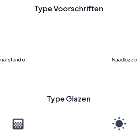
Type Voorschriften
enafstand of
Naadloze o
Type Glazen