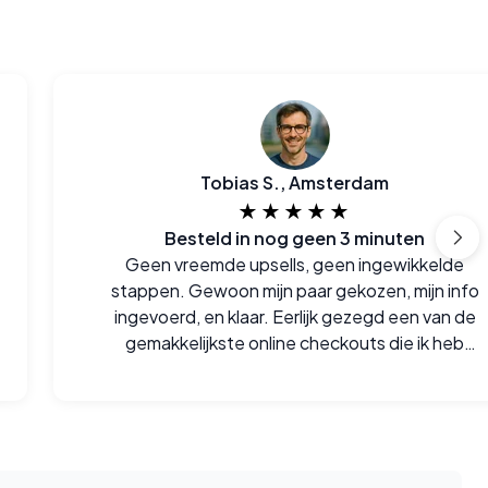
Tobias S., Amsterdam
★★★★★
Besteld in nog geen 3 minuten
Geen vreemde upsells, geen ingewikkelde
stappen. Gewoon mijn paar gekozen, mijn info
ingevoerd, en klaar. Eerlijk gezegd een van de
gemakkelijkste online checkouts die ik heb
gedaan.