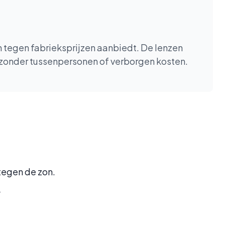
en tegen fabrieksprijzen aanbiedt. De lenzen
 zonder tussenpersonen of verborgen kosten.
 tegen de zon.
.