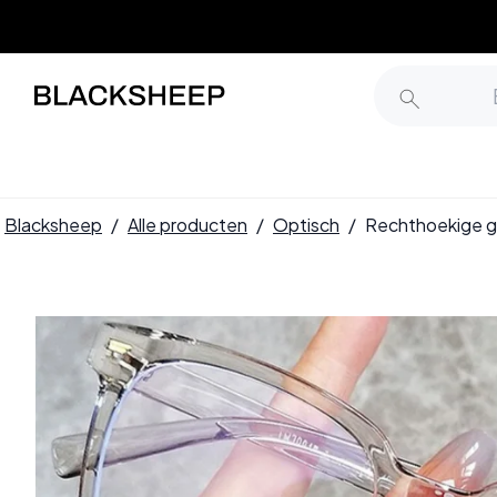
Blacksheep
/
Alle producten
/
Optisch
/
Rechthoekige g