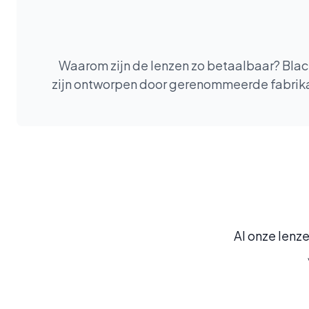
Waarom zijn de lenzen zo betaalbaar? Blacks
zijn ontworpen door gerenommeerde fabrikan
Al onze lenze