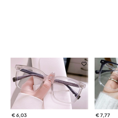
€
6
,
03
€
7
,
77