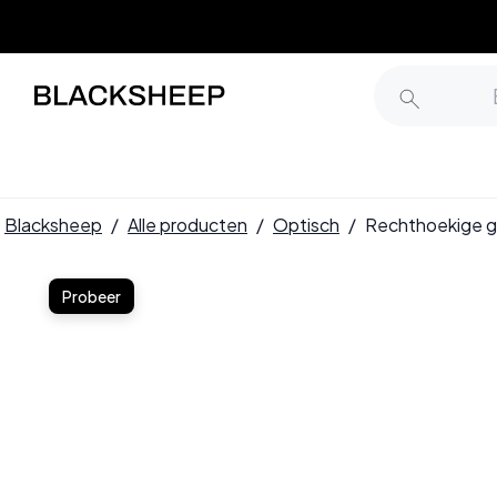
Blacksheep
/
Alle producten
/
Optisch
/
Rechthoekige g
Probeer