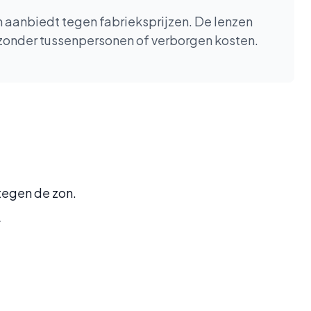
en aanbiedt tegen fabrieksprijzen. De lenzen
, zonder tussenpersonen of verborgen kosten.
 tegen de zon.
.