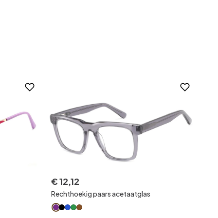
€
12
,
12
Rechthoekig paars acetaatglas