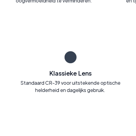
oogvermoeidheid te verminderen.
en t
Klassieke Lens
Standaard CR-39 voor uitstekende optische
helderheid en dagelijks gebruik.