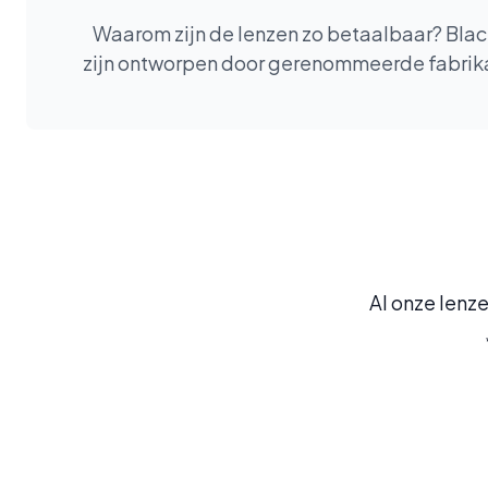
Waarom zijn de lenzen zo betaalbaar? Blacks
zijn ontworpen door gerenommeerde fabrikant
Al onze lenze