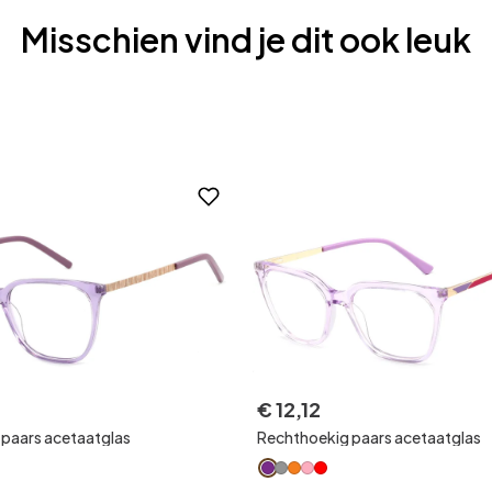
Misschien vind je dit ook leuk
€
12
,
12
paars acetaatglas
Rechthoekig paars acetaatglas