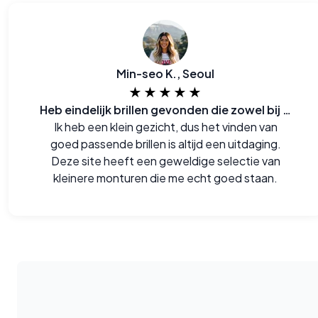
Min-seo K., Seoul
★★★★★
Heb eindelijk brillen gevonden die zowel bij me passen als ook goed zijn voor de portemonee
Ik heb een klein gezicht, dus het vinden van
goed passende brillen is altijd een uitdaging.
Deze site heeft een geweldige selectie van
kleinere monturen die me echt goed staan.