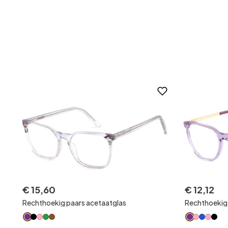
€
15
,
60
€
12
,
12
Rechthoekig paars acetaatglas
Rechthoekig 