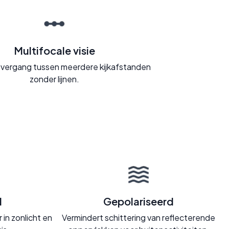
Multifocale visie
vergang tussen meerdere kijkafstanden
zonder lijnen.
d
Gepolariseerd
in zonlicht en
Vermindert schittering van reflecterende