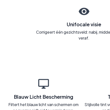
Unifocale visie
Corrigeert één gezichtsveld: nabij, midd
veraf.
Blauw Licht Bescherming
Filtert het blauw licht van schermen om
Stijlvolle tin