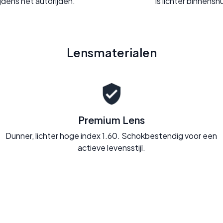
ijdens het autorijden.
is lichter binnenshu
Lensmaterialen
Premium Lens
Dunner, lichter hoge index 1.60. Schokbestendig voor een
actieve levensstijl.