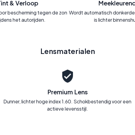
Tint & Verloop
Meekleuren
t voor bescherming tegen de zon
Wordt automatisch donkerder 
ijdens het autorijden.
is lichter binnenshu
Lensmaterialen
Premium Lens
Dunner, lichter hoge index 1.60. Schokbestendig voor een
actieve levensstijl.