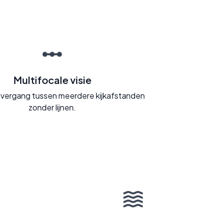
Multifocale visie
vergang tussen meerdere kijkafstanden
zonder lijnen.