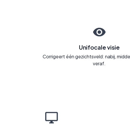
Unifocale visie
Corrigeert één gezichtsveld: nabij, midd
veraf.