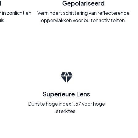
d
Gepolariseerd
in zonlicht en
Vermindert schittering van reflecterende
is.
oppervlakken voor buitenactiviteiten.
Superieure Lens
Dunste hoge index 1.67 voor hoge
sterktes.