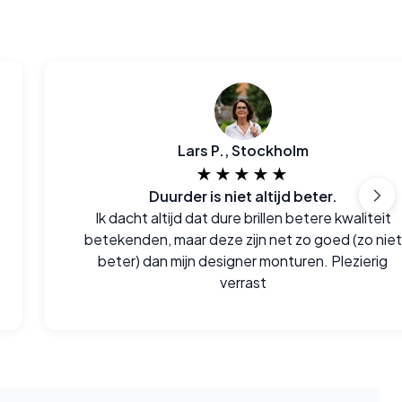
Lars P., Stockholm
★★★★★
Duurder is niet altijd beter.
Ik dacht altijd dat dure brillen betere kwaliteit
betekenden, maar deze zijn net zo goed (zo niet
beter) dan mijn designer monturen. Plezierig
verrast