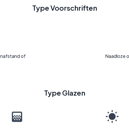
Type Voorschriften
enafstand of
Naadloze o
Type Glazen