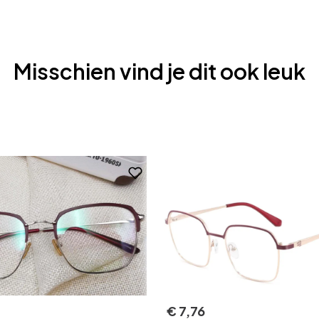
Misschien vind je dit ook leuk
€
7
,
76