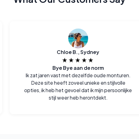
Chloe B., Sydney
★★★★★
Bye Bye aan de norm
Ik zat jaren vast met dezelfde oude monturen.
Deze site heeft zoveel unieke en stijlvolle
opties, ik heb het gevoel dat ik mijn persoonlijke
stijl weer heb herontdekt.