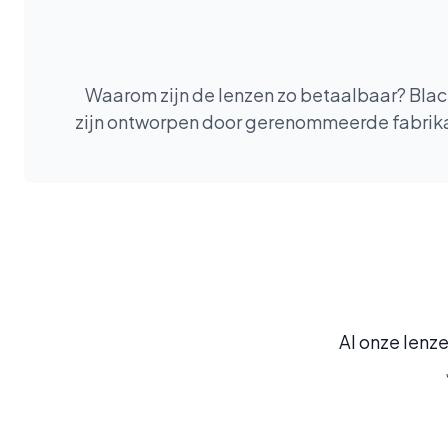
Waarom zijn de lenzen zo betaalbaar? Blacks
zijn ontworpen door gerenommeerde fabrikan
Al onze lenze