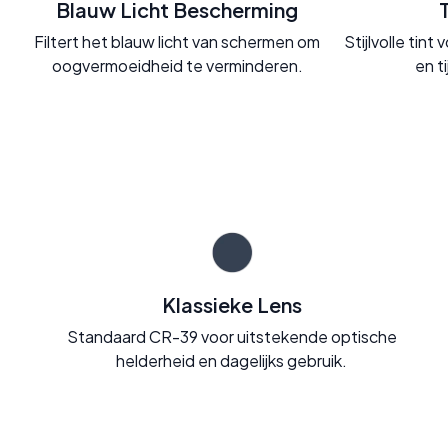
Blauw Licht Bescherming
Filtert het blauw licht van schermen om
Stijlvolle tin
oogvermoeidheid te verminderen.
en t
Klassieke Lens
Standaard CR-39 voor uitstekende optische
helderheid en dagelijks gebruik.