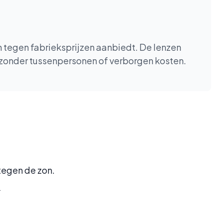
en tegen fabrieksprijzen aanbiedt. De lenzen
 zonder tussenpersonen of verborgen kosten.
 tegen de zon.
.